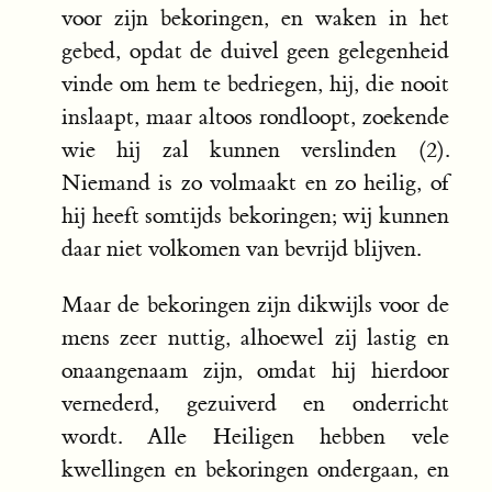
voor zijn bekoringen, en waken in het
gebed, opdat de duivel geen gelegenheid
vinde om hem te bedriegen, hij, die nooit
inslaapt, maar altoos rondloopt, zoekende
wie hij zal kunnen verslinden (2).
Niemand is zo volmaakt en zo heilig, of
hij heeft somtijds bekoringen; wij kunnen
daar niet volkomen van bevrijd blijven.
Maar de bekoringen zijn dikwijls voor de
mens zeer nuttig, alhoewel zij lastig en
onaangenaam zijn, omdat hij hierdoor
vernederd, gezuiverd en onderricht
wordt. Alle Heiligen hebben vele
kwellingen en bekoringen ondergaan, en