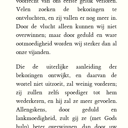
voorrecht van ons eerste geluk verloren.
Velen zoeken de bekoringen te
ontvluchten, en zij vallen er nog meer in.
Door de vlucht alleen kunnen wij niet
overwinnen; maar door geduld en ware
ootmoedigheid worden wij sterker dan al
onze vijanden.
Die de uiterlijke aanleiding der
bekoringen ontwijkt, en daarvan de
wortel niet uitroeit, zal weinig vorderen;
zij zullen zelfs spoediger tot hem
wederkeren, en hij zal ze meer gevoelen.
Allengskens, door geduld en
lankmoedigheid, zult gij ze (met Gods
hulp) beter overwinnen, dan door uw