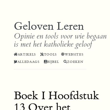
Geloven Leren
Opinie en tools voor wie begaan
is met het katholieke geloof
ARTIKELS
TOOLS
WEBSITES
ALLEDAAGS
BIJBEL
ZOEKEN
Boek I Hoofdstuk
13 Over het