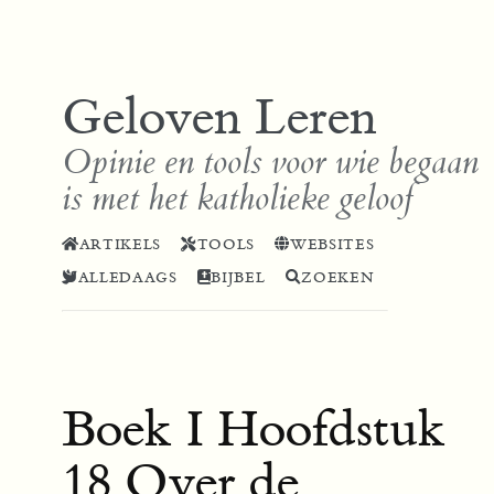
Geloven Leren
Opinie en tools voor wie begaan
is met het katholieke geloof
ARTIKELS
TOOLS
WEBSITES
ALLEDAAGS
BIJBEL
ZOEKEN
Boek I Hoofdstuk
18 Over de