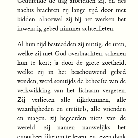
Gedurende de dag arbeidden zij, en des
nachts brachten zij lange tijd door met
bidden, alhoewel zij bij het werken het
inwendig gebed nimmer achterlieten.
Al hun tijd besteedden zij nuttig: de uren,
welke zij met God overbrachten, schenen
hun te kort; ja door de grote zoetheid,
welke zij in het beschouwend gebed
vonden, werd somtijds de behoefte van de
verkwikking van het lichaam vergeten.
Zij verlieten alle rijkdommen, alle
waardigheden en eretitels, alle vrienden
en magen: zij begeerden niets van de
wereld, zij namen nauwelijks het
onontbeerlijke om te leven, en tegen dank