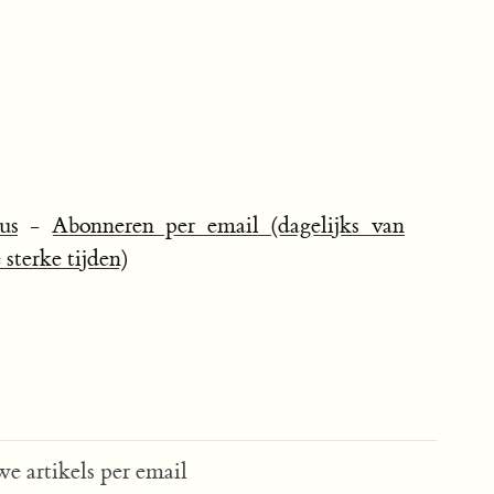
us
-
Abonneren per email (dagelijks van
sterke tijden)
e artikels per email