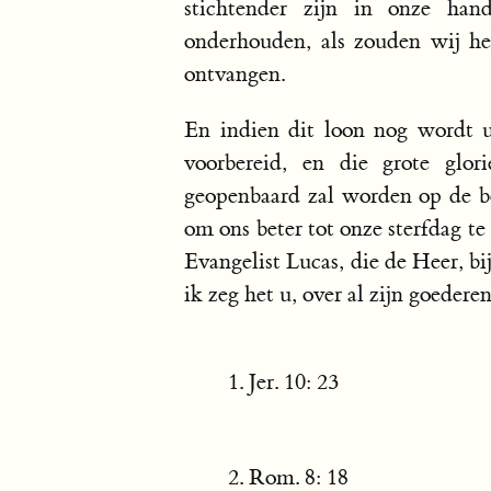
stichtender zijn in onze han
onderhouden, als zouden wij h
ontvangen.
En indien dit loon nog wordt u
voorbereid, en die grote glor
geopenbaard zal worden op de bes
om ons beter tot onze sterfdag te 
Evangelist Lucas, die de Heer, b
ik zeg het u, over al zijn goedere
Jer. 10: 23
Rom. 8: 18