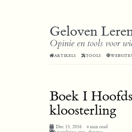
Geloven Lere
Opinie en tools voor wi
ARTIKELS
TOOLS
WEBSITE
Boek I Hoofds
kloosterling
Dec 15, 2016
4 min read