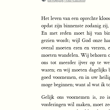
navolging-van-christus
Het leven van een oprechte kloos
opdat zijn binnenste zodanig zij
En met reden moet hij van bin
gezien wordt; wijl God onze har
overal moeten eren en vrezen, 
moeten wandelen. Wij behoren o
ons tot meerder ijver op te we
waren; en wij moeten dagelijks 
goed voornemen, en in uw heilig
moge beginnen; want al wat ik tot 
Gelijk ons voornemen is, zo i
vorderingen wil maken, moet zeer