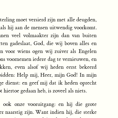
terling moet versierd zijn met alle deugden,
, als hij aan de mensen uitwendig voorkomt.
nen veel volmaakter zijn dan van buiten
ten gadeslaat, God, die wij boven alles en
en voor wiens ogen wij zuiver als Engelen
ns voornemen iedere dag te vernieuwen, en
kken, even alsof wij heden eerst bekeerd
bidden: Help mij, Heer, mijn God! In mijn
e dienst: en geef mij dat ik heden oprecht
hiertoe gedaan heb, is zoveel als niets.
s ook onze vooruitgang: en hij die grote
 naarstig zijn. Want indien hij, die sterke