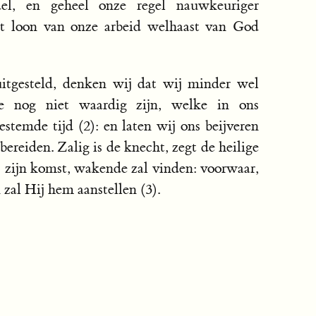
del, en geheel onze regel nauwkeuriger
et loon van onze arbeid welhaast van God
itgesteld, denken wij dat wij minder wel
ie nog niet waardig zijn, welke in ons
temde tijd (2): en laten wij ons beijveren
bereiden. Zalig is de knecht, zegt de heilige
ij zijn komst, wakende zal vinden: voorwaar,
n zal Hij hem aanstellen (3).