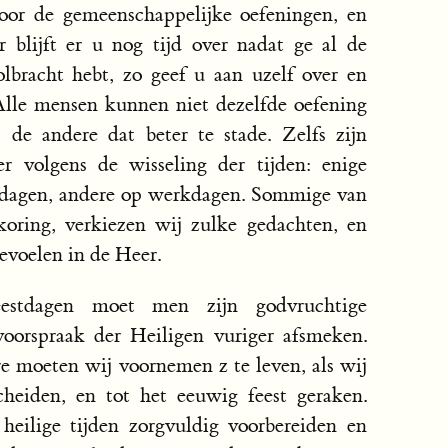
voor de gemeenschappelijke oefeningen, en
r blijft er u nog tijd over nadat ge al de
lbracht hebt, zo geef u aan uzelf over en
Alle mensen kunnen niet dezelfde oefening
de andere dat beter te stade. Zelfs zijn
 volgens de wisseling der tijden: enige
stdagen, andere op werkdagen. Sommige van
koring, verkiezen wij zulke gedachten, en
evoelen in de Heer.
eestdagen moet men zijn godvruchtige
oorspraak der Heiligen vuriger afsmeken.
e moeten wij voornemen z te leven, als wij
heiden, en tot het eeuwig feest geraken.
eilige tijden zorgvuldig voorbereiden en