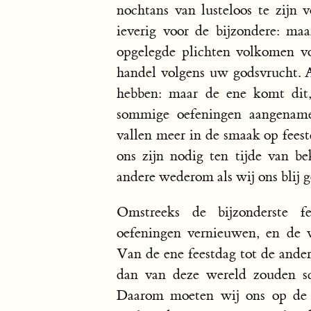
nochtans van lusteloos te zijn 
ieverig voor de bijzondere: maa
opgelegde plichten volkomen vo
handel volgens uw godsvrucht. 
hebben: maar de ene komt dit, 
sommige oefeningen aangenamer
vallen meer in de smaak op fee
ons zijn nodig ten tijde van be
andere wederom als wij ons blij g
Omstreeks de bijzonderste f
oefeningen vernieuwen, en de v
Van de ene feestdag tot de ander
dan van deze wereld zouden sc
Daarom moeten wij ons op de h