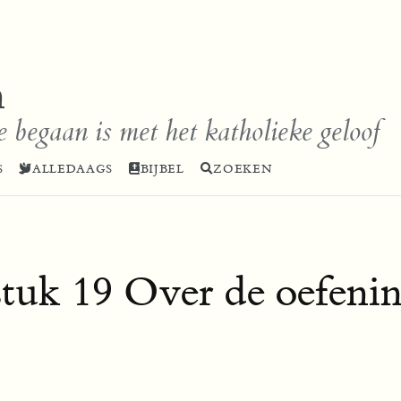
n
e begaan is met het katholieke geloof
S
ALLEDAAGS
BIJBEL
ZOEKEN
tuk 19 Over de oefenin