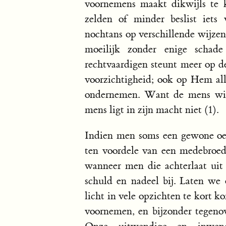
voornemens maakt dikwijls te k
zelden of minder beslist iets
nochtans op verschillende wijzen
moeilijk zonder enige schad
rechtvaardigen steunt meer op 
voorzichtigheid; ook op Hem alle
ondernemen. Want de mens wil
mens ligt in zijn macht niet (1).
Indien men soms een gewone oef
ten voordele van een medebroed
wanneer men die achterlaat uit 
schuld en nadeel bij. Laten we 
licht in vele opzichten te kort k
voornemen, en bijzonder tegenov