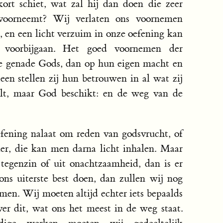
ort schiet, wat zal hij dan doen die zeer
 voorneemt? Wij verlaten ons voornemen
, en een licht verzuim in onze oefening kan
e voorbijgaan. Het goed voornemen der
de genade Gods, dan op hun eigen macht en
en stellen zij hun betrouwen in al wat zij
t, maar God beschikt: en de weg van de
ening nalaat om reden van godsvrucht, of
er, die kan men darna licht inhalen. Maar
tegenzin of uit onachtzaamheid, dan is er
ons uiterste best doen, dan zullen wij nog
omen. Wij moeten altijd echter iets bepaalds
er dit, wat ons het meest in de weg staat.