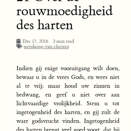
rouwmoedigheid
des harten
Dec 17, 2016
3 min read
navolging-van-christus
Indien gij enige vooruitgang wilt doen,
bewaar u in de vrees Gods, en wees niet
al te vrij; maar houd uw zinnen in
bedwang, en geef u niet over aan
lichtvaardige vrolijkheid. Stem u tot
ingetogenheid des harten, en gij zult de
ware godsvrucht vinden. Ingetogenheid
des harten brengt veel goed voort, dat bij