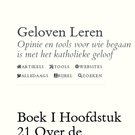
Geloven Leren
Opinie en tools voor wie begaan
is met het katholieke geloof
ARTIKELS
TOOLS
WEBSITES
ALLEDAAGS
BIJBEL
ZOEKEN
Boek I Hoofdstuk
21 Over de