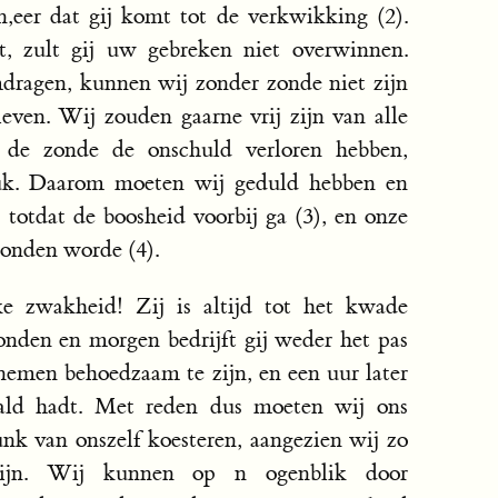
,eer dat gij komt tot de verkwikking (2).
t, zult gij uw gebreken niet overwinnen.
dragen, kunnen wij zonder zonde niet zijn
leven. Wij zouden gaarne vrij zijn van alle
 de zonde de onschuld verloren hebben,
uk. Daarom moeten wij geduld hebben en
totdat de boosheid voorbij ga (3), en onze
slonden worde (4).
ke zwakheid! Zij is altijd tot het kwade
onden en morgen bedrijft gij weder het pas
nemen behoedzaam te zijn, en een uur later
paald hadt. Met reden dus moeten wij ons
k van onszelf koesteren, aangezien wij zo
zijn. Wij kunnen op n ogenblik door