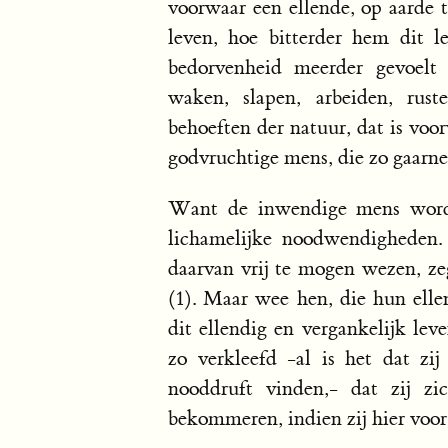
voorwaar een ellende, op aarde t
leven, hoe bitterder hem dit 
bedorvenheid meerder gevoelt 
waken, slapen, arbeiden, rus
behoeften der natuur, dat is voo
godvruchtige mens, die zo gaarne 
Want de inwendige mens wordt
lichamelijke noodwendigheden.
daarvan vrij te mogen wezen, z
(1). Maar wee hen, die hun elle
dit ellendig en vergankelijk l
zo verkleefd -al is het dat zi
nooddruft vinden,- dat zij zi
bekommeren, indien zij hier voo