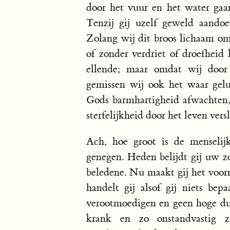
door het vuur en het water gaan
Tenzij gij uzelf geweld aandoe
Zolang wij dit broos lichaam om
of zonder verdriet of droefheid 
ellende; maar omdat wij door
gemissen wij ook het waar gel
Gods barmhartigheid afwachten, 
sterfelijkheid door het leven ver
Ach, hoe groot is de menselij
genegen. Heden belijdt gij uw z
beledene. Nu maakt gij het voor
handelt gij alsof gij niets be
verootmoedigen en geen hoge dun
krank en zo onstandvastig 