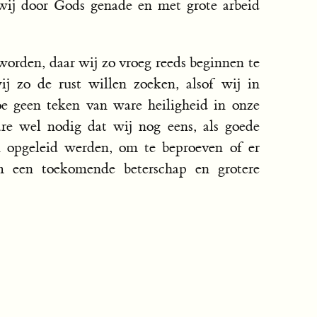
wij door Gods genade en met grote arbeid
eworden, daar wij zo vroeg reeds beginnen te
j zo de rust willen zoeken, alsof wij in
oe geen teken van ware heiligheid in onze
are wel nodig dat wij nog eens, als goede
n opgeleid werden, om te beproeven of er
 een toekomende beterschap en grotere