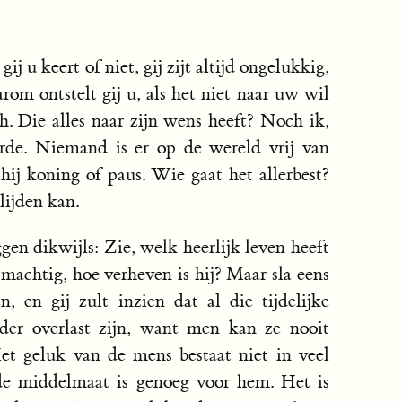
 gij u keert of niet, gij zijt altijd ongelukkig,
rom ontstelt gij u, als het niet naar uw wil
h. Die alles naar zijn wens heeft? Noch ik,
rde. Niemand is er op de wereld vrij van
hij koning of paus. Wie gaat het allerbest?
lijden kan.
en dikwijls: Zie, welk heerlijk leven heeft
 machtig, hoe verheven is hij? Maar sla eens
 en gij zult inzien dat al die tijdelijke
rder overlast zijn, want men kan ze nooit
Het geluk van de mens bestaat niet in veel
; de middelmaat is genoeg voor hem. Het is