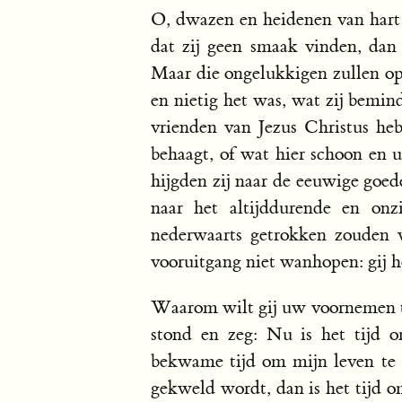
O, dwazen en heidenen van hart d
dat zij geen smaak vinden, dan
Maar die ongelukkigen zullen op 
en nietig het was, wat zij bemin
vrienden van Jezus Christus heb
behaagt, of wat hier schoon en u
hijgden zij naar de eeuwige goe
naar het altijddurende en onzi
nederwaarts getrokken zouden w
vooruitgang niet wanhopen: gij he
Waarom wilt gij uw voornemen to
stond en zeg: Nu is het tijd o
bekwame tijd om mijn leven te be
gekweld wordt, dan is het tijd o