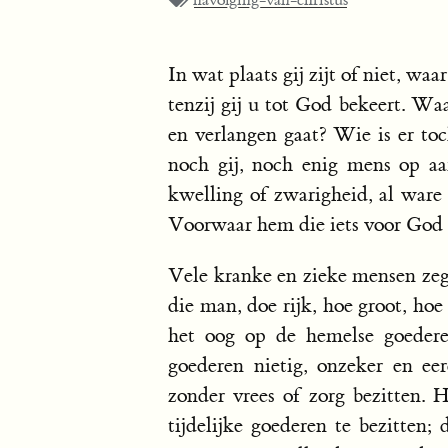
navolging-van-christus
In wat plaats gij zijt of niet, waar
tenzij gij u tot God bekeert. Waa
en verlangen gaat? Wie is er toc
noch gij, noch enig mens op aa
kwelling of zwarigheid, al ware 
Voorwaar hem die iets voor God 
Vele kranke en zieke mensen zegg
die man, doe rijk, hoe groot, hoe
het oog op de hemelse goederen,
goederen nietig, onzeker en ee
zonder vrees of zorg bezitten. 
tijdelijke goederen te bezitten