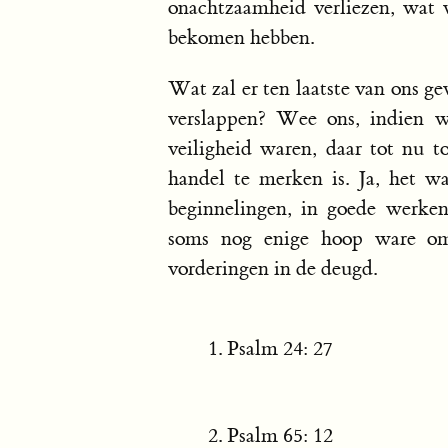
onachtzaamheid verliezen, wat 
bekomen hebben.
Wat zal er ten laatste van ons g
verslappen? Wee ons, indien wi
veiligheid waren, daar tot nu t
handel te merken is. Ja, het w
beginnelingen, in goede werke
soms nog enige hoop ware om
vorderingen in de deugd.
Psalm 24: 27
Psalm 65: 12