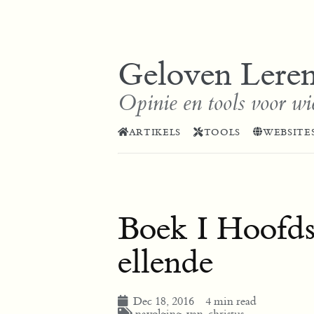
Geloven Lere
Opinie en tools voor wi
ARTIKELS
TOOLS
WEBSITE
Boek I Hoofds
ellende
Dec 18, 2016
4 min read