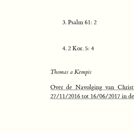
Psalm 61: 2
2 Kor. 5: 4
Thomas a Kempis
Over de Navolging van Christ
27/11/2016 tot 16/06/2017 in de 