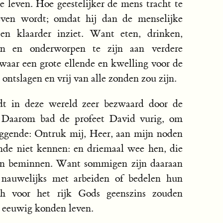
e leven. Hoe geestelijker de mens tracht te
leven wordt; omdat hij dan de menselijke
en klaarder inziet. Want eten, drinken,
ten en onderworpen te zijn aan verdere
rwaar een grote ellende en kwelling voor de
ontslagen en vrij van alle zonden zou zijn.
 in deze wereld zeer bezwaard door de
 Daarom bad de profeet David vurig, om
eggende: Ontruk mij, Heer, aan mijn noden
nde niet kennen: en driemaal wee hen, die
even beminnen. Want sommigen zijn daaraan
j nauwelijks met arbeiden of bedelen hun
ch voor het rijk Gods geenszins zouden
r eeuwig konden leven.