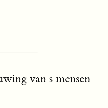
uwing van s mensen