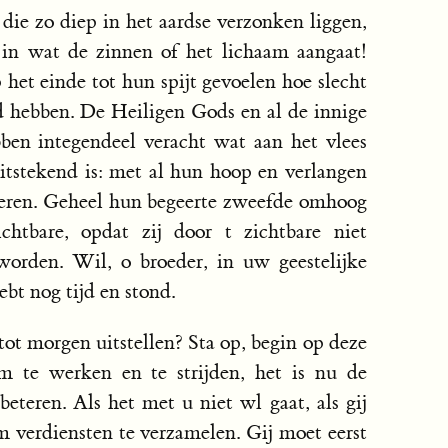
ie zo diep in het aardse verzonken liggen,
 in wat de zinnen of het lichaam aangaat!
het einde tot hun spijt gevoelen hoe slecht
d hebben. De Heiligen Gods en al de innige
ben integendeel veracht wat aan het vlees
itstekend is: met al hun hoop en verlangen
deren. Geheel hun begeerte zweefde omhoog
chtbare, opdat zij door t zichtbare niet
orden. Wil, o broeder, in uw geestelijke
bt nog tijd en stond.
t morgen uitstellen? Sta op, begin op deze
m te werken en te strijden, het is nu de
teren. Als het met u niet wl gaat, als gij
m verdiensten te verzamelen. Gij moet eerst