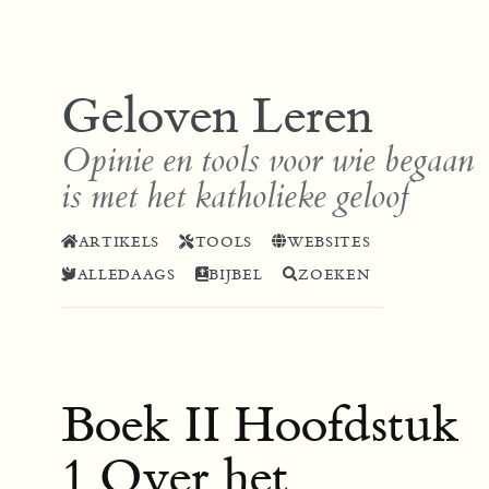
Geloven Leren
Opinie en tools voor wie begaan
is met het katholieke geloof
ARTIKELS
TOOLS
WEBSITES
ALLEDAAGS
BIJBEL
ZOEKEN
Boek II Hoofdstuk
1 Over het