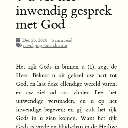
inwendig gesprek
met God
Dec 26, 2016
5 min read
navolging-van-christus
Het rijk Gods in binnen u (1), zegt de
Heer. Bekeer u uit geheel uw hart tot
God, en laat deze ellendige wereld varen,
en uw ziel zal rust vinden. Leer het
uitwendige versmaden, en u op het
inwendige begeven; en gij zult het rijk
Gods in u zien komen. Want het rijk
Gods is vrede en blijdschap in de Heilige