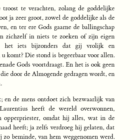
 troost te verachten, zolang de goddelijke
root ja zeer groot, zowel de goddelijke als de
en, en ter ere Gods gaarne de ballingschap
n zichzelf in niets te zoeken of zijn eigen
s het iets bijzonders dat gij vrolijk en
n u komt? Die stond is begeerbaar voor allen.
 genade Gods voortdraagt. En het is ook geen
t, die door de Almogende gedragen wordt, en
.
t; en de mens ontdoet zich bezwaarlijk van
r Laurentius heeft de wereld overwonnen,
 opperpriester, omdat hij alles, wat in de
ad heeft; ja zelfs verdroeg hij gelaten, dat
 hij zo beminde, van hem weggenomen werd.