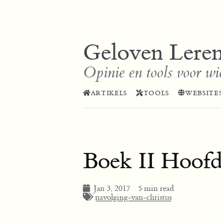
Geloven Lere
Opinie en tools voor wi
ARTIKELS
TOOLS
WEBSITE
Boek II Hoofds
Jan 3, 2017
5 min read
navolging-van-christus