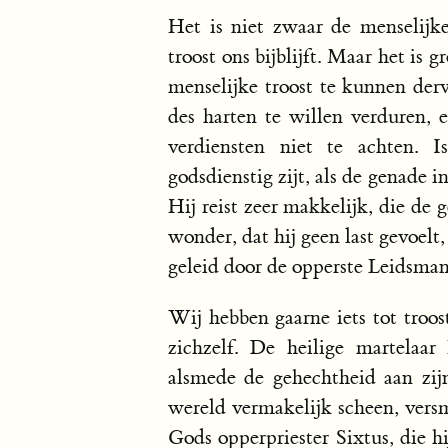
Het is niet zwaar de menselijke
troost ons bijblijft. Maar het is g
menselijke troost te kunnen derv
des harten te willen verduren, e
verdiensten niet te achten. I
godsdienstig zijt, als de genade i
Hij reist zeer makkelijk, die de
wonder, dat hij geen last gevoel
geleid door de opperste Leidsman
Wij hebben gaarne iets tot troos
zichzelf. De heilige martelaa
alsmede de gehechtheid aan zijn
wereld vermakelijk scheen, versma
Gods opperpriester Sixtus, die