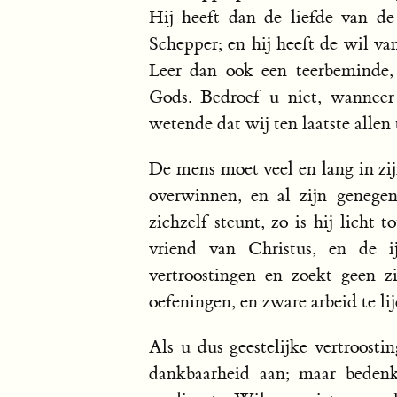
Hij heeft dan de liefde van d
Schepper; en hij heeft de wil va
Leer dan ook een teerbeminde,
Gods. Bedroef u niet, wanneer
wetende dat wij ten laatste allen
De mens moet veel en lang in zijn
overwinnen, en al zijn genege
zichzelf steunt, zo is hij licht
vriend van Christus, en de ij
vertroostingen en zoekt geen z
oefeningen, en zware arbeid te li
Als u dus geestelijke vertroos
dankbaarheid aan; maar bedenk