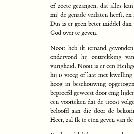
of zoete gezangen, dat alles ka
mij de genade verlaten heeft, en
Dus is er geen beter middel dan 
God over te geven.
Nooit heb ik iemand gevonden, 
ondervond hij onttrekking va
vurigheid. Nooit is er een Heili
hij is vroeg of laat met kwellin
hoog in beschouwing opgetogen
beproefd geweest door enig lijde
een voorteken dat de troost volg
beloofd aan die door de bekori
Heer, zal Ik te eten geven van de