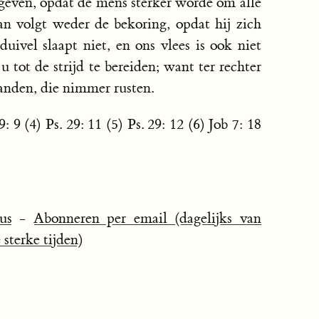
geven, opdat de mens sterker worde om alle
n volgt weder de bekoring, opdat hij zich
duivel slaapt niet, en ons vlees is ook niet
 tot de strijd te bereiden; want ter rechter
ijanden, die nimmer rusten.
29: 9 (4) Ps. 29: 11 (5) Ps. 29: 12 (6) Job 7: 18
us
-
Abonneren per email (dagelijks van
sterke tijden)