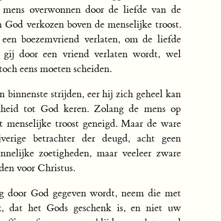
e mens overwonnen door de liefde van de
n God verkozen boven de menselijke troost.
 een boezemvriend verlaten, om de liefde
 gij door een vriend verlaten wordt, wel
 toch eens moeten scheiden.
 binnenste strijden, eer hij zich geheel kan
nheid tot God keren. Zolang de mens op
 tot menselijke troost geneigd. Maar de ware
verige betrachter der deugd, acht geen
innelijke zoetigheden, maar veeleer zware
jden voor Christus.
ting door God gegeven wordt, neem die met
, dat het Gods geschenk is, en niet uw