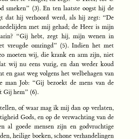
d smeken” (3). En ten laatste oogst hij de
t dat hij verhoord werd, als hij zegt: “De
 medelijden met mij gehad; de Heer is mijn
rin? “Gij hebt, zegt hij, mijn wenen in
met vreugde omringd” (5). Indien het met
zo moeten wij, die krank en arm zijn, niet
dat wij nu eens vurig, en dan weder koud
t en gaat weg volgens het welbehagen van
ige man Job: “Gij bezoekt de mens van de
t Gij hem” (6).
ellen, of waar mag ik mij dan op verlaten,
rtigheid Gods, en op de verwachting van de
n al goede mensen zijn en godvruchtige
den, heilige boeken, schone verhandelingen