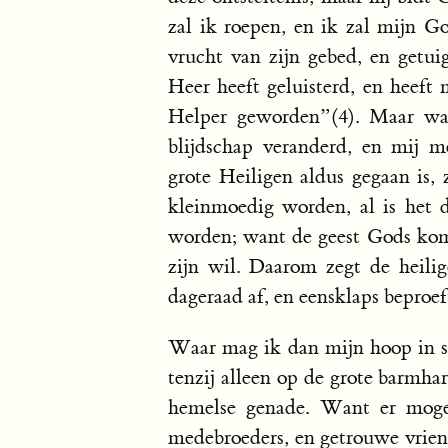
zal ik roepen, en ik zal mijn Go
vrucht van zijn gebed, en getuig
Heer heeft geluisterd, en heeft
Helper geworden”(4). Maar waa
blijdschap veranderd, en mij 
grote Heiligen aldus gegaan is, 
kleinmoedig worden, al is het 
worden; want de geest Gods kom
zijn wil. Daarom zegt de heil
dageraad af, en eensklaps beproef
Waar mag ik dan mijn hoop in st
tenzij alleen op de grote barmha
hemelse genade. Want er moge
medebroeders, en getrouwe vrien