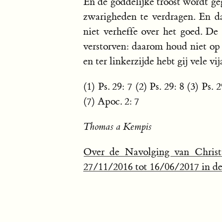
En de goddelijke troost wordt ge
zwarigheden te verdragen. En da
niet verheffe over het goed. De 
verstorven: daarom houd niet op u
en ter linkerzijde hebt gij vele v
(1) Ps. 29: 7 (2) Ps. 29: 8 (3) Ps. 
(7) Apoc. 2: 7
Thomas a Kempis
Over de Navolging van Christ
27/11/2016 tot 16/06/2017 in de 