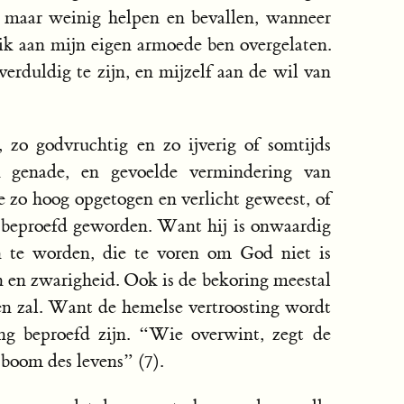
n maar weinig helpen en bevallen, wanneer
 ik aan mijn eigen armoede ben overgelaten.
verduldig te zijn, en mijzelf aan de wil van
zo godvruchtig en zo ijverig of somtijds
n genade, en gevoelde vermindering van
ge zo hoog opgetogen en verlicht geweest, of
g beproefd geworden. Want hij is onwaardig
 te worden, die te voren om God niet is
n en zwarigheid. Ook is de bekoring meestal
en zal. Want de hemelse vertroosting wordt
ng beproefd zijn. “Wie overwint, zegt de
 boom des levens” (7).