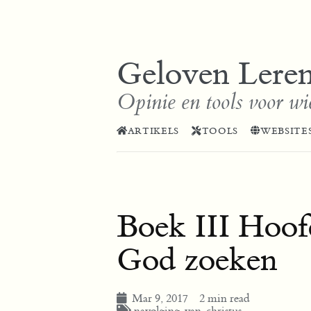
Geloven Lere
Opinie en tools voor wi
ARTIKELS
TOOLS
WEBSITE
Boek III Hoof
God zoeken
Mar 9, 2017
2 min read