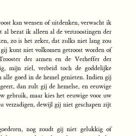
roost kan wensen of uitdenken, verwacht ik
 al bezat ik alleen al de vertroostingen der
en, zo is het zeker, dat zulks niet lang zou
 gij kunt niet volkomen getroost worden of
Trooster der armen en de Verheffer der
, mijn ziel, verbeid toch de goddelijke
an alle goed in de hemel genieten. Indien gij
begeert, dan zult gij de hemelse, en eeuwige
 uw gebruik, maar kies het eeuwige voor uw
u verzadigen, dewijl gij niet geschapen zijt
goederen, nog zoudt gij niet gelukkig of