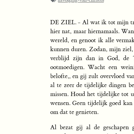
navolging-van-christus
DE ZIEL. - Al wat ik tot mijn t
hier nat, maar hiernamaals. Want
wereld, en genoot ik alle vermak
kunnen duren. Zodan, mijn ziel,
verblijd zijn dan in God, de 
ootmoedigen. Wacht een weinig
belofte,, en gij zult overvloed v
al te zeer de tijdelijke dingen 
missen. Houd het tijdelijke tot
wensen. Geen tijdelijk goed kan 
om dat te genieten.
Al bezat gij al de geschapen 