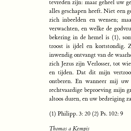
tevreden zijn: maar geheel uw ge
alles geschapen heeft. Niet een 
zich inbeelden en wensen; maa
verwachten, en welke de godvru
bekering in de hemel is (1), som
troost is ijdel en kortstondig.
inwendig ontvangt van de waarhe
zich Jezus zijn Verlosser, tot wie
en tijden. Dat dit mijn vertroos
ontberen. En wanneer mij uw 
rechtvaardige beproeving mijn g
altoos duren, en uw bedreiging zal
(1) Philipp. 3: 20 (2) Ps. 102: 9
Thomas a Kempis