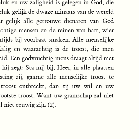
luk en uw zaligheid is gelegen in God, die
geluk gelijk de dwaze minaars van de wereld
r gelijk alle getrouwe dienaren van God
chtige mensen en de reinen van hart, wier
tijds bij voorbaat smaken. Alle menselijke
 Zalig en waarachtig is de troost, die men
id. Een godvruchtig mens draagt altijd met
 hij zegt: Sta mij bij, Heer, in alle plaatsen
ting zij, gaarne alle menselijke troost te
troost ontbreekt, dan zij uw wil en uw
rootste troost. Want uw gramschap zal niet
 niet eeuwig zijn (2).