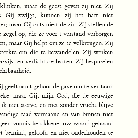
linken, maar de geest geven zij niet. Zij
s Gij zwijgt, kunnen zij het hart niet
r; maar Gij ontsluiert de zin. Zij stellen de
 zegel op, die ze voor t verstand verborgen
n, maar Gij helpt om ze te volbrengen. Zij
sterkte om die te bewandelen. Zij werken
rwijst en verlicht de harten. Zij besproeien
chtbaarheid.
 geeft aan t gehoor de gave om te verstaan.
reke; maar Gij, mijn God, die de eeuwige
ik niet sterve, en niet zonder vrucht blijve
itwendige raad vermaand en van binnen niet
geen vonnis berokkene, uw woord gehoord
et bemind, geloofd en niet onderhouden te