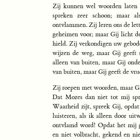
Zij kunnen wel woorden laten k
spreken zeer schoon; maar al
ontvlammen. Zij leren ons de lette
geheimen voor; maar Gij licht de
hield. Zij verkondigen uw gebode
wijzen de weg, maar Gij geeft 
alleen van buiten, maar Gij onde
van buiten, maar Gij geeft de vru
Zij roepen met woorden, maar Gij
Dat Mozes dan niet tot mij sp
Waarheid zijt, spreek Gij, opdat 
luisteren, als ik alleen door u
ontvlamd word! Opdat het mij 
en niet volbracht, gekend en ni