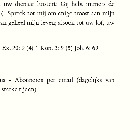
 uw dienaar luistert: Gij hebt immers de
). Spreek tot mij om enige troost aan mijn
 van geheel mijn leven; alsook tot uw lof, uw
 Ex. 20: 9 (4) 1 Kon. 3: 9 (5) Joh. 6: 69
us
-
Abonneren per email (dagelijks van
sterke tijden)