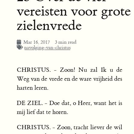
vereisten voor grote
zielenvrede
Mar 16, 2017
3 min read
navolging-van-christus
CHRISTUS. - Zoon! Nu zal Ik u de
Weg van de vrede en de ware vrijheid des
harten leren.
DE ZIEL. - Doe dat, o Heer, want het is
mij lief dat te horen.
CHRISTUS. - Zoon, tracht liever de wil