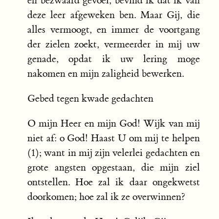
en bezwaard gevoel, bevind ik dat ik van
deze leer afgeweken ben. Maar Gij, die
alles vermoogt, en immer de voortgang
der zielen zoekt, vermeerder in mij uw
genade, opdat ik uw lering moge
nakomen en mijn zaligheid bewerken.
Gebed tegen kwade gedachten
O mijn Heer en mijn God! Wijk van mij
niet af: o God! Haast U om mij te helpen
(1); want in mij zijn velerlei gedachten en
grote angsten opgestaan, die mijn ziel
ontstellen. Hoe zal ik daar ongekwetst
doorkomen; hoe zal ik ze overwinnen?