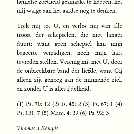
hemelse zoetheid gesmaakt te hebben, het
mij walge aan het aardse nog te denken.
Trek mij tot U, en verlos mij van alle
troost der schepselen, die niet langer
duurt: want geen schepsel kan mijn
begeerte verzadigen, noch mijn hart
tevreden stellen. Verenig mij met U, door
de onbreekbare band der liefde, want Gij
alleen zijt genoeg aan de minnende ziel,
en zonder U is alles ijdelheid.
(1) Ps. 70: 12 (2) Is. 45: 2 (3) Ps. 67: 1 (4)
Ps. 121: 7 (5) Marc. 4: 39 (6) Ps. 92: 3
Thomas a Kempis