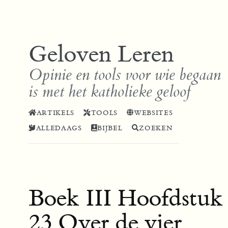
Geloven Leren
Opinie en tools voor wie begaan
is met het katholieke geloof
ARTIKELS
TOOLS
WEBSITES
ALLEDAAGS
BIJBEL
ZOEKEN
Boek III Hoofdstuk
23 Over de vier