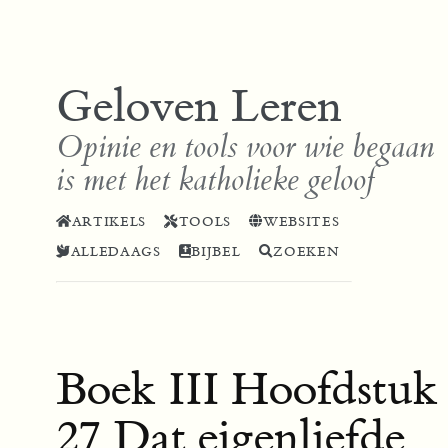
Geloven Leren
Opinie en tools voor wie begaan
is met het katholieke geloof
ARTIKELS
TOOLS
WEBSITES
ALLEDAAGS
BIJBEL
ZOEKEN
Boek III Hoofdstuk
27 Dat eigenliefde