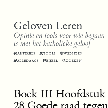
Geloven Leren
Opinie en tools voor wie begaan
is met het katholieke geloof
ARTIKELS
TOOLS
WEBSITES
ALLEDAAGS
BIJBEL
ZOEKEN
Boek III Hoofdstuk
28 Goede raad tegen