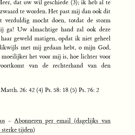
eer, dat uw wil geschiede (3); ik heb al te
ezwaard te worden. Het past mij dan ook dit
et verduldig mocht doen, totdat de storm
 mij ga! Uw almachtige hand zal ook deze
haar geweld matigen, opdat ik niet geheel
 dikwijls met mij gedaan hebt, o mijn God,
moeilijker het voor mij is, hoe lichter voor
voortkomt van de rechterhand van den
 Matth. 26: 42 (4) Ps. 58: 18 (5) Ps. 76: 2
us
-
Abonneren per email (dagelijks van
sterke tijden)