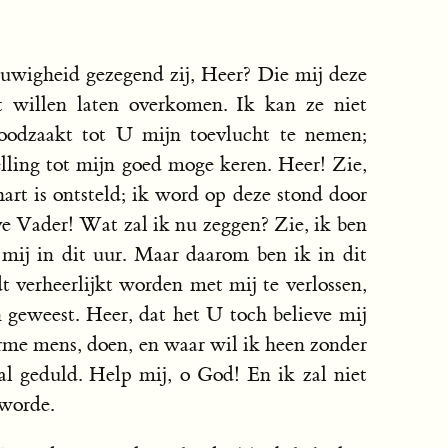
wigheid gezegend zij, Heer? Die mij deze
t willen laten overkomen. Ik kan ze niet
oodzaakt tot U mijn toevlucht te nemen;
ling tot mijn goed moge keren. Heer! Zie,
hart is ontsteld; ik word op deze stond door
ve Vader! Wat zal ik nu zeggen? Zie, ik ben
mij in dit uur. Maar daarom ben ik in dit
 verheerlijkt worden met mij te verlossen,
 geweest. Heer, dat het U toch believe mij
arme mens, doen, en waar wil ik heen zonder
l geduld. Help mij, o God! En ik zal niet
 worde.