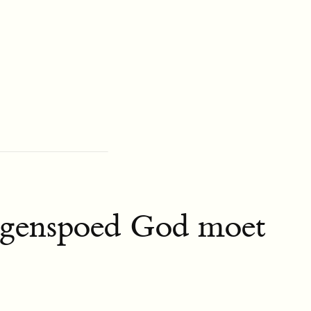
egenspoed God moet