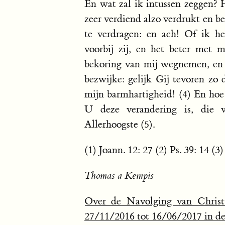
En wat zal ik intussen zeggen? H
zeer verdiend alzo verdrukt en b
te verdragen: en ach! Of ik h
voorbij zij, en het beter met
bekoring van mij wegnemen, en 
bezwijke: gelijk Gij tevoren zo
mijn barmhartigheid! (4) En hoe 
U deze verandering is, die 
Allerhoogste (5).
(1) Joann. 12: 27 (2) Ps. 39: 14 (3)
Thomas a Kempis
Over de Navolging van Christ
27/11/2016 tot 16/06/2017 in de 