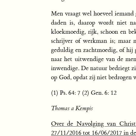
Men vraagt wel hoeveel iemand g
daden is, daarop wordt niet n
kloekmoedig, rijk, schoon en be
schrijver of werkman is; maar m
geduldig en zachtmoedig, of hij 
naar het uitwendige van de mens
inwendige. De natuur bedriegt zi
op God, opdat zij niet bedrogen 
(1) Ps. 64: 7 (2) Gen. 6: 12
Thomas a Kempis
Over de Navolging van Christ
27/11/2016 tot 16/06/2017 in de 