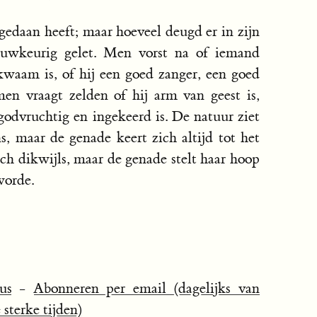
edaan heeft; maar hoeveel deugd er in zijn
auwkeurig gelet. Men vorst na of iemand
kwaam is, of hij een goed zanger, een goed
en vraagt zelden of hij arm van geest is,
godvruchtig en ingekeerd is. De natuur ziet
, maar de genade keert zich altijd tot het
ch dikwijls, maar de genade stelt haar hoop
worde.
us
-
Abonneren per email (dagelijks van
sterke tijden)