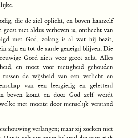
lijke.
odig, die de ziel oplicht, en boven haarzelf
 geest niet aldus verheven is, onthecht van
nigd met God, zolang is al wat hij bezit,
ein zijn en tot de aarde geneigd blijven. Die
 eeuwige Goed niets voor groot acht. Alles
gheid, en moet voor nietigheid gehouden
l tussen de wijsheid van een verlicht en
nschap van een leergierig en geletterd
 van boven komt en door God zelf wordt
e welke met moeite door menselijk verstand
beschouwing verlangen; maar zij zoeken niet