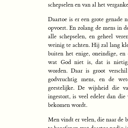
schepselen en van al het verganke
Daartoe is er een grote genade n
opvoert. En zolang de mens in de
alle schepselen, en geheel vere
weinig te achten. Hij zal lang kl
buiten het enige, oneindige, en
wat God niet is, dat is nieti
worden. Daar is groot verschi
godvruchtig mens, en de wete
geestelijke. De wijsheid die
ingestort, is veel edeler dan di
bekomen wordt.
Men vindt er velen, die naar de 