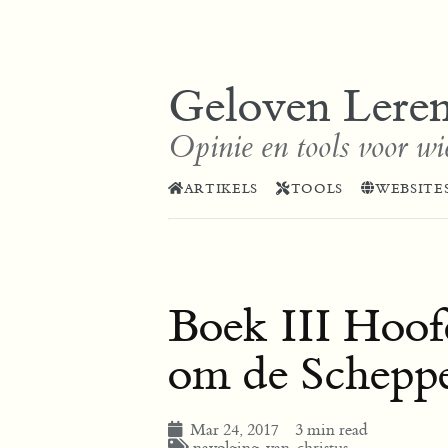
Geloven Lere
Opinie en tools voor wi
ARTIKELS
TOOLS
WEBSITE
Boek III Hoof
om de Scheppe
Mar 24, 2017
3 min read