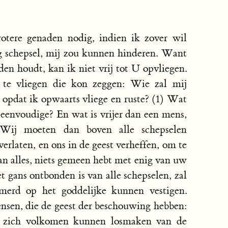
tere genaden nodig, indien ik zover wil
 schepsel, mij zou kunnen hinderen. Want
en houdt, kan ik niet vrij tot U opvliegen.
 te vliegen die kon zeggen: Wie zal mij
, opdat ik opwaarts vliege en ruste? (1) Wat
n eenvoudige? En wat is vrijer dan een mens,
 Wij moeten dan boven alle schepselen
rlaten, en ons in de geest verheffen, om te
n alles, niets gemeen hebt met enig van uw
t gans ontbonden is van alle schepselen, zal
mmerd op het goddelijke kunnen vestigen.
sen, die de geest der beschouwing hebben:
e zich volkomen kunnen losmaken van de