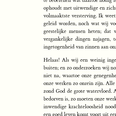
te beoefenen wat daartoe nodig is
ophoudt met uitwendige en zich
volmaaktste versterving. Ik weet
geleid worden, noch wat wij voo
geestelijke mensen heten; dat 
vergankelijke dingen najagen, 
ingetogenheid van zinnen aan on
Helaas! Als wij een weinig inge
buiten; en zo onderzoeken wij no
niet na, waartoe onze genegenhe
onze werken zo onrein zijn. Alle
zond God de grote watervloed. 
bedorven is, zo moeten onze werke
inwendige krachteloosheid nood
een goed leven komt voort uit een