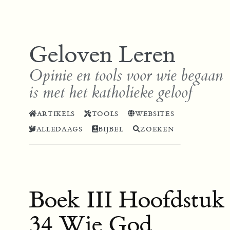
Geloven Leren
Opinie en tools voor wie begaan
is met het katholieke geloof
ARTIKELS
TOOLS
WEBSITES
ALLEDAAGS
BIJBEL
ZOEKEN
Boek III Hoofdstuk
34 Wie God