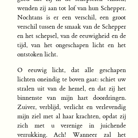
wenden zij aan tot lof van hun Schepper.
Nochtans is er een verschil, een groot
verschil tussen de smaak van de Schepper
en het schepsel, van de eeuwigheid en de
tijd, van het ongeschapen licht en het
ontstoken licht.
O eeuwig licht, dat alle geschapen
lichten oneindig te boven gaat: schiet uw
stralen uit van de hemel, en dat zij het
binnenste van mijn hart doordringen.
Zuiver, verblijd, verlicht en verlevendig
mijn ziel met al haar krachten, opdat zij
zich met u verenige in juichende
verrukking. Ach! Wanneer zal het