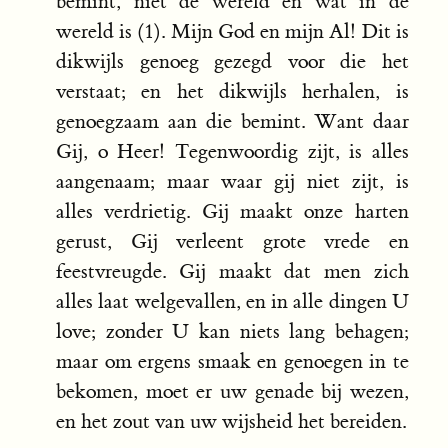
bemint, niet de wereld en wat in de
wereld is (1). Mijn God en mijn Al! Dit is
dikwijls genoeg gezegd voor die het
verstaat; en het dikwijls herhalen, is
genoegzaam aan die bemint. Want daar
Gij, o Heer! Tegenwoordig zijt, is alles
aangenaam; maar waar gij niet zijt, is
alles verdrietig. Gij maakt onze harten
gerust, Gij verleent grote vrede en
feestvreugde. Gij maakt dat men zich
alles laat welgevallen, en in alle dingen U
love; zonder U kan niets lang behagen;
maar om ergens smaak en genoegen in te
bekomen, moet er uw genade bij wezen,
en het zout van uw wijsheid het bereiden.