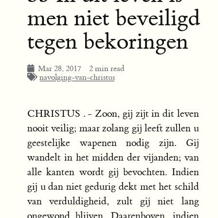
men niet beveiligd
tegen bekoringen
Mar 28, 2017
2 min read
navolging-van-christus
CHRISTUS . - Zoon, gij zijt in dit leven
nooit veilig; maar zolang gij leeft zullen u
geestelijke wapenen nodig zijn. Gij
wandelt in het midden der vijanden; van
alle kanten wordt gij bevochten. Indien
gij u dan niet gedurig dekt met het schild
van verduldigheid, zult gij niet lang
ongewond blijven. Daarenboven, indien