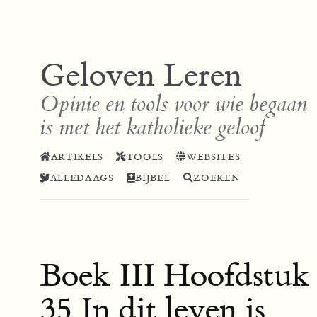
Geloven Leren
Opinie en tools voor wie begaan
is met het katholieke geloof
ARTIKELS
TOOLS
WEBSITES
ALLEDAAGS
BIJBEL
ZOEKEN
Boek III Hoofdstuk
35 In dit leven is