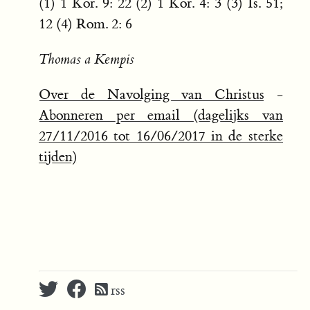
(1) 1 Kor. 9: 22 (2) 1 Kor. 4: 3 (3) Is. 51;
12 (4) Rom. 2: 6
Thomas a Kempis
Over de Navolging van Christus
-
Abonneren per email (dagelijks van
27/11/2016 tot 16/06/2017 in de sterke
tijden)
rss