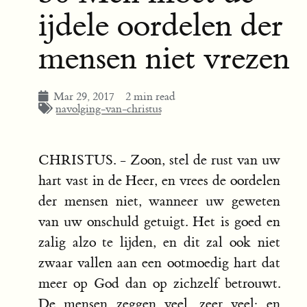
ijdele oordelen der
mensen niet vrezen
Mar 29, 2017
2 min read
navolging-van-christus
CHRISTUS. - Zoon, stel de rust van uw
hart vast in de Heer, en vrees de oordelen
der mensen niet, wanneer uw geweten
van uw onschuld getuigt. Het is goed en
zalig alzo te lijden, en dit zal ook niet
zwaar vallen aan een ootmoedig hart dat
meer op God dan op zichzelf betrouwt.
De mensen zeggen veel, zeer veel; en