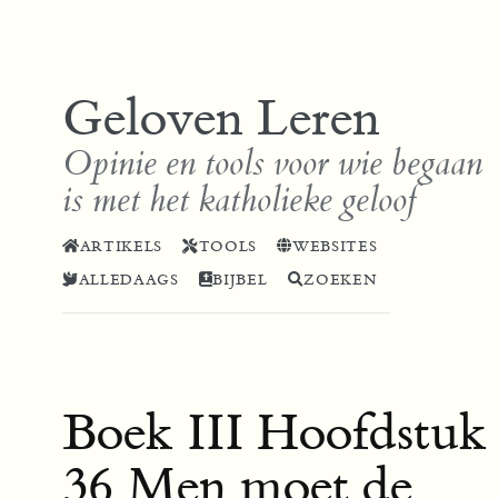
Geloven Leren
Opinie en tools voor wie begaan
is met het katholieke geloof
ARTIKELS
TOOLS
WEBSITES
ALLEDAAGS
BIJBEL
ZOEKEN
Boek III Hoofdstuk
36 Men moet de