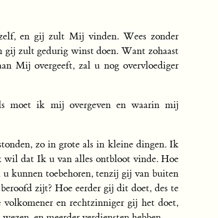
lf, en gij zult Mij vinden. Wees zonder
en gij zult gedurig winst doen. Want zohaast
an Mij overgeeft, zal u nog overvloediger
s moet ik mij overgeven en waarin mij
onden, zo in grote als in kleine dingen. Ik
wil dat Ik u van alles ontbloot vinde. Hoe
n u kunnen toebehoren, tenzij gij van buiten
beroofd zijt? Hoe eerder gij dit doet, des te
e volkomener en rechtzinniger gij het doet,
ij wezen, en meerder verdiensten hebben.