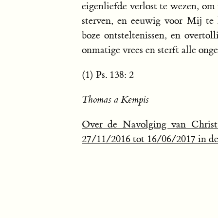
eigenliefde verlost te wezen, om 
sterven, en eeuwig voor Mij te l
boze ontsteltenissen, en overtol
onmatige vrees en sterft alle onge
(1) Ps. 138: 2
Thomas a Kempis
Over de Navolging van Christ
27/11/2016 tot 16/06/2017 in de 