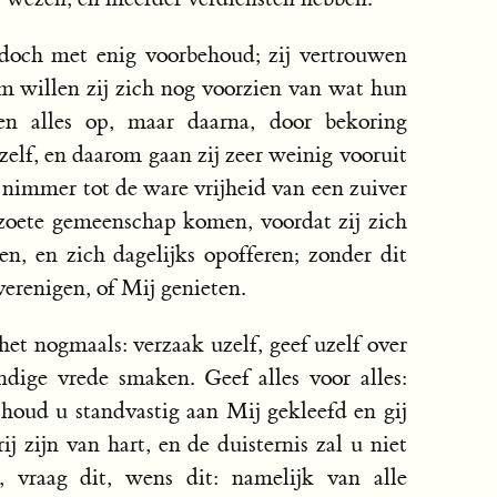
doch met enig voorbehoud; zij vertrouwen
 willen zij zich nog voorzien van wat hun
en alles op, maar daarna, door bekoring
hzelf, en daarom gaan zij zeer weinig vooruit
 nimmer tot de ware vrijheid van een zuiver
 zoete gemeenschap komen, voordat zij zich
n, en zich dagelijks opofferen; zonder dit
verenigen, of Mij genieten.
het nogmaals: verzaak uzelf, geef uzelf over
ndige vrede smaken. Geef alles voor alles:
, houd u standvastig aan Mij gekleefd en gij
ij zijn van hart, en de duisternis zal u niet
, vraag dit, wens dit: namelijk van alle