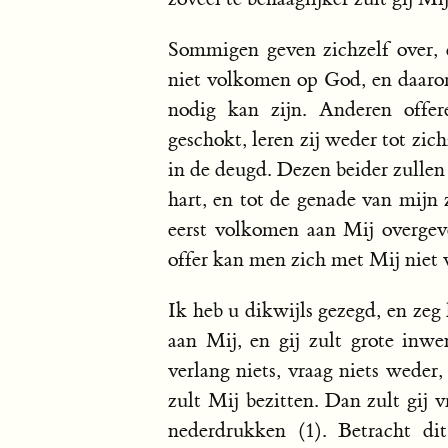
Sommigen geven zichzelf over, 
niet volkomen op God, en daarom
nodig kan zijn. Anderen offer
geschokt, leren zij weder tot zic
in de deugd. Dezen beider zullen
hart, en tot de genade van mijn
eerst volkomen aan Mij overgeve
offer kan men zich met Mij niet 
Ik heb u dikwijls gezegd, en zeg 
aan Mij, en gij zult grote inwe
verlang niets, vraag niets weder
zult Mij bezitten. Dan zult gij vr
nederdrukken (1). Betracht dit