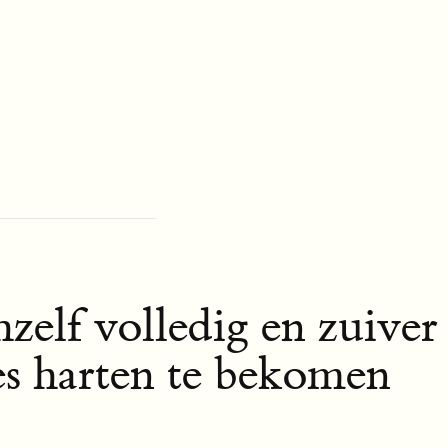
elf volledig en zuiver
es harten te bekomen