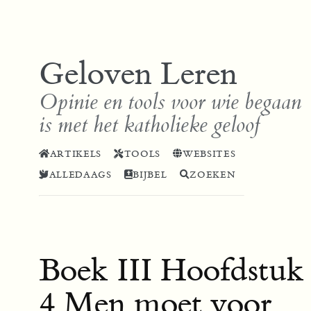
Geloven Leren
Opinie en tools voor wie begaan
is met het katholieke geloof
ARTIKELS
TOOLS
WEBSITES
ALLEDAAGS
BIJBEL
ZOEKEN
Boek III Hoofdstuk
4 Men moet voor