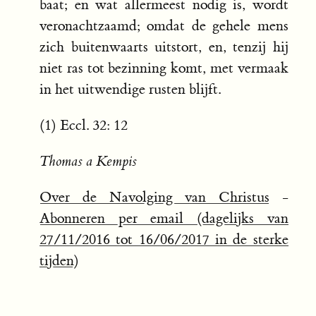
baat; en wat allermeest nodig is, wordt
veronachtzaamd; omdat de gehele mens
zich buitenwaarts uitstort, en, tenzij hij
niet ras tot bezinning komt, met vermaak
in het uitwendige rusten blijft.
(1) Eccl. 32: 12
Thomas a Kempis
Over de Navolging van Christus
-
Abonneren per email (dagelijks van
27/11/2016 tot 16/06/2017 in de sterke
tijden)