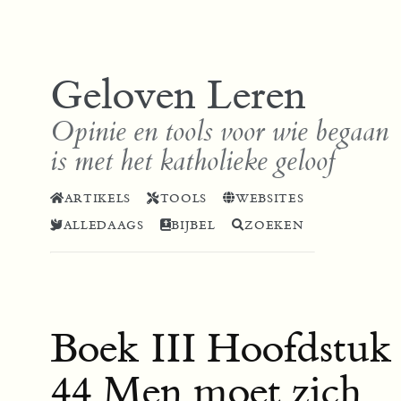
Geloven Leren
Opinie en tools voor wie begaan
is met het katholieke geloof
ARTIKELS
TOOLS
WEBSITES
ALLEDAAGS
BIJBEL
ZOEKEN
Boek III Hoofdstuk
44 Men moet zich