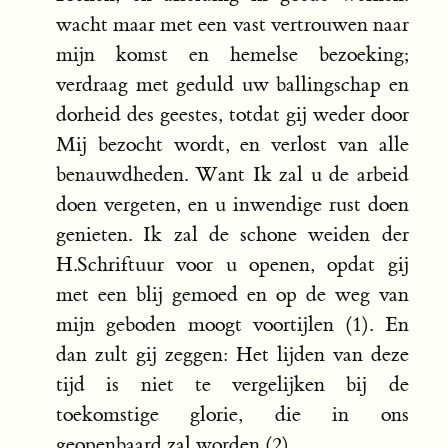
wacht maar met een vast vertrouwen naar
mijn komst en hemelse bezoeking;
verdraag met geduld uw ballingschap en
dorheid des geestes, totdat gij weder door
Mij bezocht wordt, en verlost van alle
benauwdheden. Want Ik zal u de arbeid
doen vergeten, en u inwendige rust doen
genieten. Ik zal de schone weiden der
H.Schriftuur voor u openen, opdat gij
met een blij gemoed en op de weg van
mijn geboden moogt voortijlen (1). En
dan zult gij zeggen: Het lijden van deze
tijd is niet te vergelijken bij de
toekomstige glorie, die in ons
geopenbaard zal worden (2).