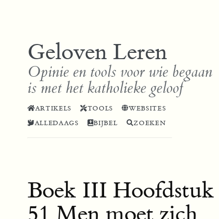
Geloven Leren
Opinie en tools voor wie begaan
is met het katholieke geloof
ARTIKELS
TOOLS
WEBSITES
ALLEDAAGS
BIJBEL
ZOEKEN
Boek III Hoofdstuk
51 Men moet zich