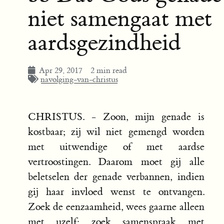
niet samengaat met
aardsgezindheid
Apr 29, 2017
2 min read
navolging-van-christus
CHRISTUS. - Zoon, mijn genade is
kostbaar; zij wil niet gemengd worden
met uitwendige of met aardse
vertroostingen. Daarom moet gij alle
beletselen der genade verbannen, indien
gij haar invloed wenst te ontvangen.
Zoek de eenzaamheid, wees gaarne alleen
met uzelf; zoek samenspraak met