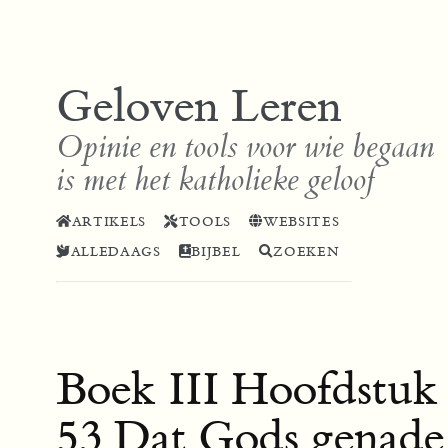
Geloven Leren
Opinie en tools voor wie begaan
is met het katholieke geloof
ARTIKELS
TOOLS
WEBSITES
ALLEDAAGS
BIJBEL
ZOEKEN
Boek III Hoofdstuk
53 Dat Gods genade