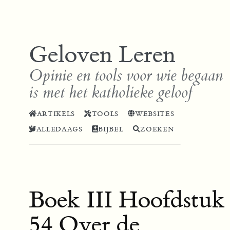
Geloven Leren
Opinie en tools voor wie begaan
is met het katholieke geloof
ARTIKELS
TOOLS
WEBSITES
ALLEDAAGS
BIJBEL
ZOEKEN
Boek III Hoofdstuk
54 Over de