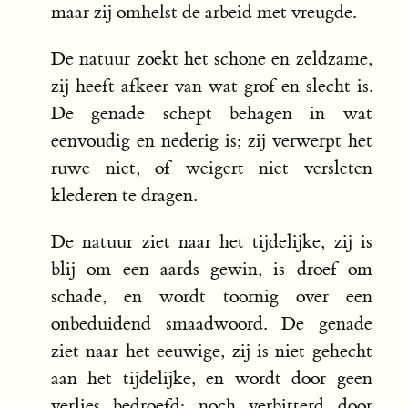
maar zij omhelst de arbeid met vreugde.
De natuur zoekt het schone en zeldzame,
zij heeft afkeer van wat grof en slecht is.
De genade schept behagen in wat
eenvoudig en nederig is; zij verwerpt het
ruwe niet, of weigert niet versleten
klederen te dragen.
De natuur ziet naar het tijdelijke, zij is
blij om een aards gewin, is droef om
schade, en wordt toornig over een
onbeduidend smaadwoord. De genade
ziet naar het eeuwige, zij is niet gehecht
aan het tijdelijke, en wordt door geen
verlies bedroefd; noch verbitterd door