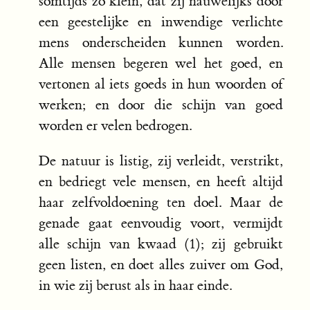
somtijds zo klein, dat zij nauwelijks door
een geestelijke en inwendige verlichte
mens onderscheiden kunnen worden.
Alle mensen begeren wel het goed, en
vertonen al iets goeds in hun woorden of
werken; en door die schijn van goed
worden er velen bedrogen.
De natuur is listig, zij verleidt, verstrikt,
en bedriegt vele mensen, en heeft altijd
haar zelfvoldoening ten doel. Maar de
genade gaat eenvoudig voort, vermijdt
alle schijn van kwaad (1); zij gebruikt
geen listen, en doet alles zuiver om God,
in wie zij berust als in haar einde.