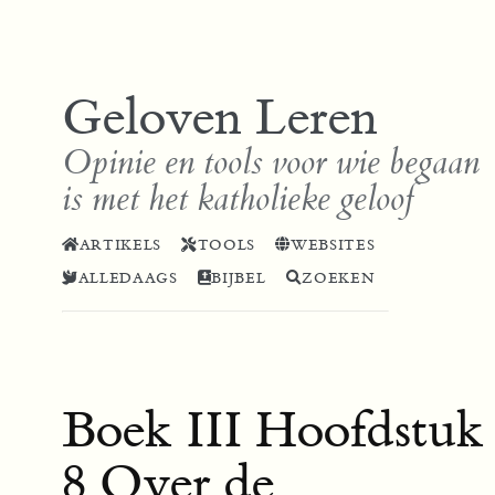
Geloven Leren
Opinie en tools voor wie begaan
is met het katholieke geloof
ARTIKELS
TOOLS
WEBSITES
ALLEDAAGS
BIJBEL
ZOEKEN
Boek III Hoofdstuk
8 Over de