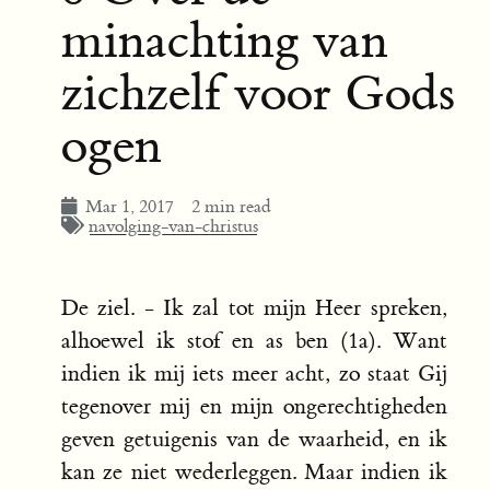
minachting van
zichzelf voor Gods
ogen
Mar 1, 2017
2 min read
navolging-van-christus
De ziel. - Ik zal tot mijn Heer spreken,
alhoewel ik stof en as ben (1a). Want
indien ik mij iets meer acht, zo staat Gij
tegenover mij en mijn ongerechtigheden
geven getuigenis van de waarheid, en ik
kan ze niet wederleggen. Maar indien ik