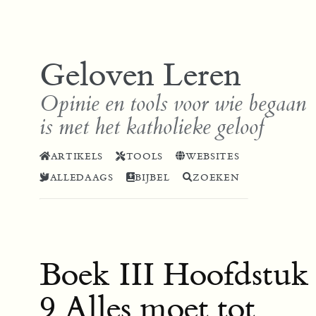
Geloven Leren
Opinie en tools voor wie begaan
is met het katholieke geloof
ARTIKELS
TOOLS
WEBSITES
ALLEDAAGS
BIJBEL
ZOEKEN
Boek III Hoofdstuk
9 Alles moet tot