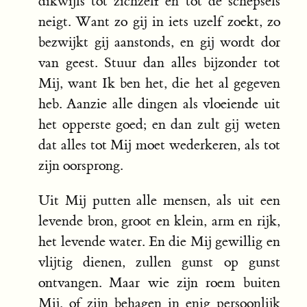
dikwijls tot zichzelf en tot de schepsels
neigt. Want zo gij in iets uzelf zoekt, zo
bezwijkt gij aanstonds, en gij wordt dor
van geest. Stuur dan alles bijzonder tot
Mij, want Ik ben het, die het al gegeven
heb. Aanzie alle dingen als vloeiende uit
het opperste goed; en dan zult gij weten
dat alles tot Mij moet wederkeren, als tot
zijn oorsprong.
Uit Mij putten alle mensen, als uit een
levende bron, groot en klein, arm en rijk,
het levende water. En die Mij gewillig en
vlijtig dienen, zullen gunst op gunst
ontvangen. Maar wie zijn roem buiten
Mij, of zijn behagen in enig persoonlijk