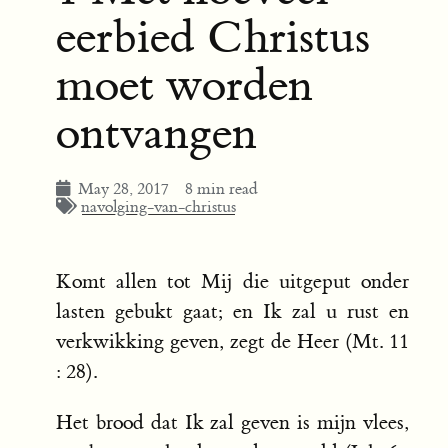
eerbied Christus
moet worden
ontvangen
May 28, 2017
8 min read
navolging-van-christus
Komt allen tot Mij die uitgeput onder
lasten gebukt gaat; en Ik zal u rust en
verkwikking geven, zegt de Heer (Mt. 11
: 28).
Het brood dat Ik zal geven is mijn vlees,