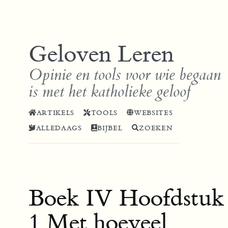
Geloven Leren
Opinie en tools voor wie begaan
is met het katholieke geloof
ARTIKELS
TOOLS
WEBSITES
ALLEDAAGS
BIJBEL
ZOEKEN
Boek IV Hoofdstuk
1 Met hoeveel