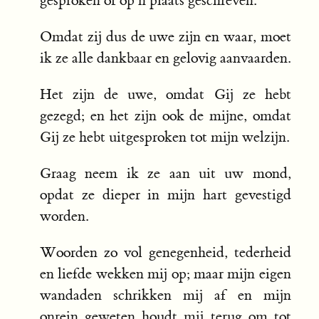
gesproken of op n plaats geschreven.
Omdat zij dus de uwe zijn en waar, moet
ik ze alle dankbaar en gelovig aanvaarden.
Het zijn de uwe, omdat Gij ze hebt
gezegd; en het zijn ook de mijne, omdat
Gij ze hebt uitgesproken tot mijn welzijn.
Graag neem ik ze aan uit uw mond,
opdat ze dieper in mijn hart gevestigd
worden.
Woorden zo vol genegenheid, tederheid
en liefde wekken mij op; maar mijn eigen
wandaden schrikken mij af en mijn
onrein geweten houdt mij terug om tot