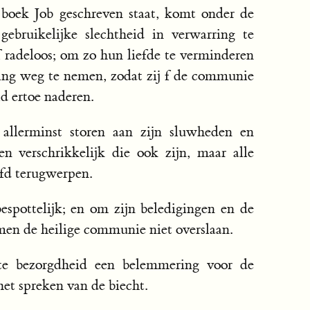
t boek Job geschreven staat, komt onder de
bruikelijke slechtheid in verwarring te
 radeloos; om zo hun liefde te verminderen
ting weg te nemen, zodat zij f de communie
d ertoe naderen.
llerminst storen aan zijn sluwheden en
en verschrikkelijk die ook zijn, maar alle
ofd terugwerpen.
 bespottelijk; en om zijn beledigingen en de
 men de heilige communie niet overslaan.
te bezorgdheid een belemmering voor de
het spreken van de biecht.