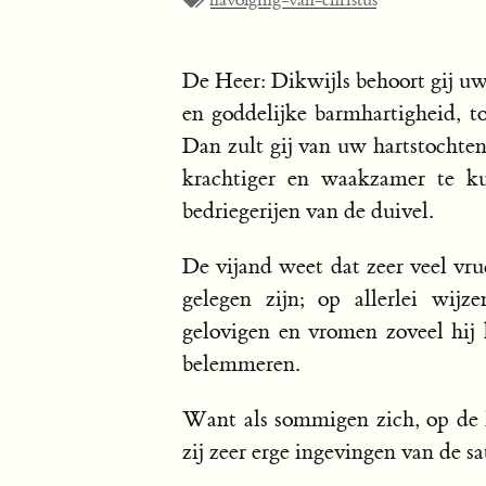
navolging-van-christus
De Heer: Dikwijls behoort gij uw
en goddelijke barmhartigheid, to
Dan zult gij van uw hartstochte
krachtiger en waakzamer te ku
bedriegerijen van de duivel.
De vijand weet dat zeer veel vr
gelegen zijn; op allerlei wijz
gelovigen en vromen zoveel hij 
belemmeren.
Want als sommigen zich, op de 
zij zeer erge ingevingen van de sa