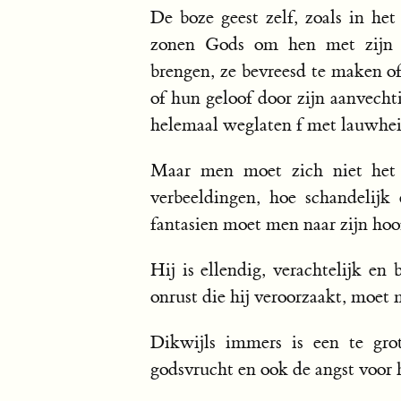
De boze geest zelf, zoals in he
zonen Gods om hen met zijn ge
brengen, ze bevreesd te maken of
of hun geloof door zijn aanvech
helemaal weglaten f met lauwhei
Maar men moet zich niet het a
verbeeldingen, hoe schandelijk 
fantasien moet men naar zijn ho
Hij is ellendig, verachtelijk en
onrust die hij veroorzaakt, moet
Dikwijls immers is een te gro
godsvrucht en ook de angst voor 