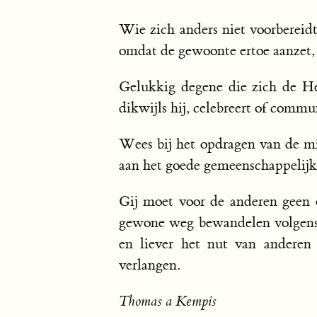
Wie zich anders niet voorbereidt
omdat de gewoonte ertoe aanzet, z
Gelukkig degene die zich de Hee
dikwijls hij, celebreert of commu
Wees bij het opdragen van de mi
aan het goede gemeenschappelijk 
Gij moet voor de anderen geen o
gewone weg bewandelen volgens d
en liever het nut van anderen
verlangen.
Thomas a Kempis