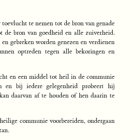
 toevlucht te nemen tot de bron van genade
t de bron van goedheid en alle zuiverheid.
n en gebreken worden genezen en verdienen
nnen optreden tegen alle bekoringen en
ucht en een middel tot heil in de communie
en en bij iedere gelegenheid probeert hij
kan daarvan af te houden of hen daarin te
heilige communie voorbereiden, ondergaan
tan.