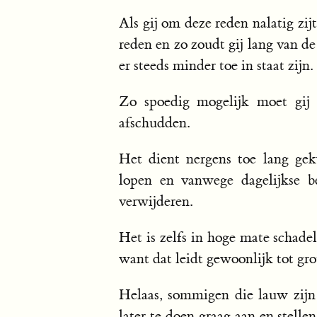
Als gij om deze reden nalatig zij
reden en zo zoudt gij lang van
er steeds minder toe in staat zijn.
Zo spoedig mogelijk moet gij 
afschudden.
Het dient nergens toe lang ge
lopen en vanwege dagelijkse b
verwijderen.
Het is zelfs in hoge mate schadel
want dat leidt gewoonlijk tot gr
Helaas, sommigen die lauw zijn
later te doen graag aan en stell