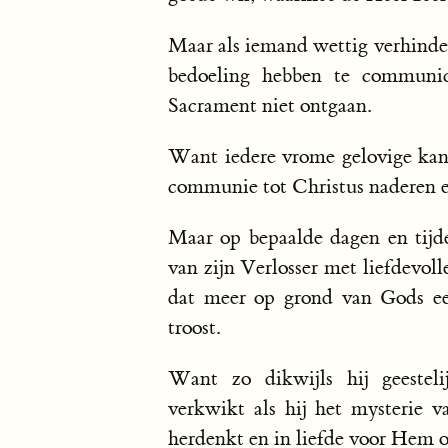
Maar als iemand wettig verhinderd
bedoeling hebben te communi
Sacrament niet ontgaan.
Want iedere vrome gelovige kan 
communie tot Christus naderen e
Maar op bepaalde dagen en tijd
van zijn Verlosser met liefdevol
dat meer op grond van Gods ee
troost.
Want zo dikwijls hij geesteli
verkwikt als hij het mysterie 
herdenkt en in liefde voor Hem 