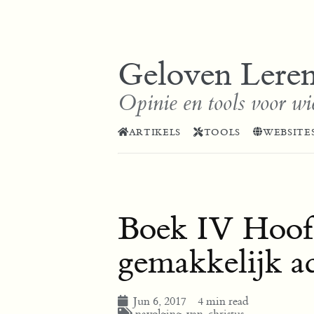
Geloven Lere
Opinie en tools voor wi
ARTIKELS
TOOLS
WEBSITE
Boek IV Hoofd
gemakkelijk a
Jun 6, 2017
4 min read