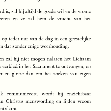
 is, zal hij altijd de goede wil en de vrome
ceren en zo zal hem de vrucht van het
op ieder uur van de dag in een geestelijke
n dat zonder enige weerhouding.
en zal hij niet mogen nalaten het Lichaam
le eerbied in het Sacrament te ontvangen, en
r en glorie dan om het zoeken van eigen
jk communiceert, wordt hij onzichtbaar
van Christus menswording en lijden vroom
ontvlamt.