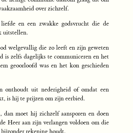
e waakzaamheid over zichzelf.
 liefde en een zwakke godsvrucht die de
uitstellen.
od welgevallig die zo leeft en zijn geweten
ed is zelfs dagelijks te communiceren en het
 hem geoorloofd was en het kon geschieden
an onthoudt uit nederigheid of omdat een
 is hij te prijzen om zijn eerbied.
, dan moet hij zichzelf aansporen en doen
 de Heer aan zijn verlangen voldoen om die
 bijzonder rekening houdt.