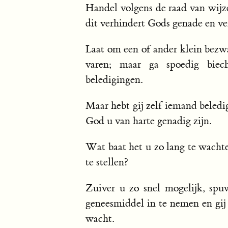
Handel volgens de raad van wijze
dit verhindert Gods genade en ver
Laat om een of ander klein bezw
varen; maar ga spoedig biec
beledigingen.
Maar hebt gij zelf iemand beledi
God u van harte genadig zijn.
Wat baat het u zo lang te wacht
te stellen?
Zuiver u zo snel mogelijk, spuw
geneesmiddel in te nemen en gij 
wacht.