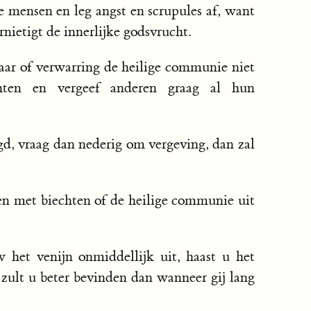
 mensen en leg angst en scrupules af, want
nietigt de innerlijke godsvrucht.
aar of verwarring de heilige communie niet
hten en vergeef anderen graag al hun
gd, vraag dan nederig om vergeving, dan zal
en met biechten of de heilige communie uit
 het venijn onmiddellijk uit, haast u het
zult u beter bevinden dan wanneer gij lang