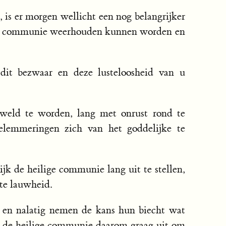
t, is er morgen wellicht een nog belangrijker
 de communie weerhouden kunnen worden en
dit bezwaar en deze lusteloosheid van u
kweld te worden, lang met onrust rond te
elemmeringen zich van het goddelijke te
ijk de heilige communie lang uit te stellen,
ote lauwheid.
 en nalatig nemen de kans hun biecht wat
en de heilige communie daarom graag uit om