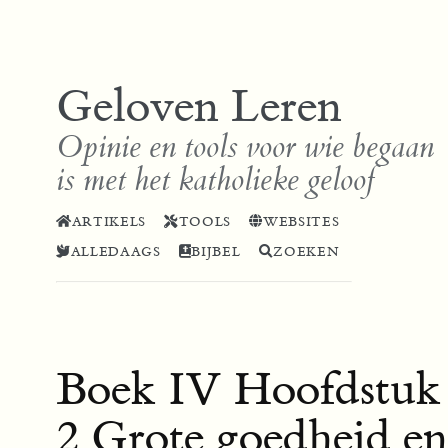
Geloven Leren
Opinie en tools voor wie begaan
is met het katholieke geloof
ARTIKELS
TOOLS
WEBSITES
ALLEDAAGS
BIJBEL
ZOEKEN
Boek IV Hoofdstuk
2 Grote goedheid en