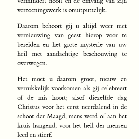
vermindert nooit en de omvang van zijn
verzoeningswerk is onuitputtelijk.
Daarom behoort gij u altijd weer met
vernieuwing van geest hierop voor te
bereiden en het grote mysterie van uw
heil met aandachtige beschouwing te
overwegen.
Het moet u daarom groot, nieuw en
verrukkelijk voorkomen als gij celebreert
of de mis hoort; alsof diezelfde dag
Christus voor het eerst neerdalend in de
schoot der Maagd, mens werd of aan het
kruis hangend, voor het heil der mensen
leed en stierf.