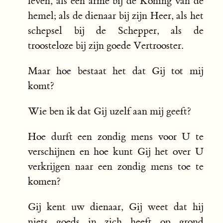
leven, als een arme bij de Koning van de
hemel; als de dienaar bij zijn Heer, als het
schepsel bij de Schepper, als de
troosteloze bij zijn goede Vertrooster.
Maar hoe bestaat het dat Gij tot mij
komt?
Wie ben ik dat Gij uzelf aan mij geeft?
Hoe durft een zondig mens voor U te
verschijnen en hoe kunt Gij het over U
verkrijgen naar een zondig mens toe te
komen?
Gij kent uw dienaar, Gij weet dat hij
niets goeds in zich heeft op grond