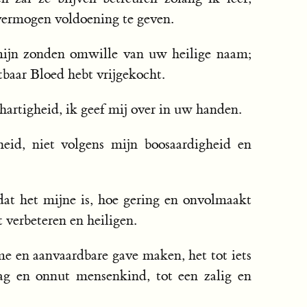
vermogen voldoening te geven.
mijn zonden omwille van uw heilige naam;
tbaar Bloed hebt vrijgekocht.
artigheid, ik geef mij over in uw handen.
id, niet volgens mijn boosaardigheid en
dat het mijne is, hoe gering en onvolmaakt
t verbeteren en heiligen.
e en aanvaardbare gave maken, het tot iets
raag en onnut mensenkind, tot een zalig en