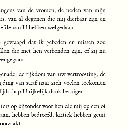
rlangens van de vromen; de noden van mijn
ers, van al degenen die mij dierbaar zijn en
 liefde van U hebben welgedaan.
 gevraagd dat ik gebeden en missen zou
llen die met hen verbonden zijn, of zij nu
heengegaan.
genade, de rijkdom van uw vertroosting, de
ijding van straf naar zich voelen toekomen
blijdschap U rijkelijk dank betuigen.
fers op bijzonder voor hen die mij op een of
aan, hebben bedroefd, kritiek hebben geuit
roorzaakt.