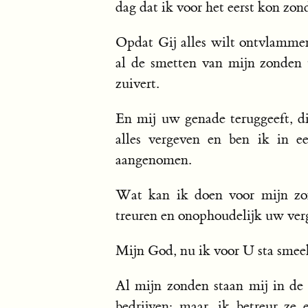
dag dat ik voor het eerst kon zond
Opdat Gij alles wilt ontvlammen
al de smetten van mijn zonden 
zuivert.
En mij uw genade teruggeeft, di
alles vergeven en ben ik in e
aangenomen.
Wat kan ik doen voor mijn zon
treuren en onophoudelijk uw ver
Mijn God, nu ik voor U sta smee
Al mijn zonden staan mij in de 
bedrijven; maar, ik betreur ze e