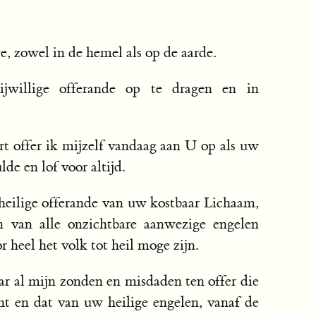
we, zowel in de hemel als op de aarde.
ijwillige offerande op te dragen en in
t offer ik mijzelf vandaag aan U op als uw
de en lof voor altijd.
eilige offerande van uw kostbaar Lichaam,
n van alle onzichtbare aanwezige engelen
r heel het volk tot heil moge zijn.
r al mijn zonden en misdaden ten offer die
t en dat van uw heilige engelen, vanaf de