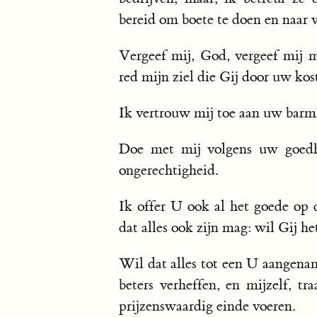
bereid om boete te doen en naar 
Vergeef mij, God, vergeef mij 
red mijn ziel die Gij door uw kos
Ik vertrouw mij toe aan uw barmh
Doe met mij volgens uw goedhe
ongerechtigheid.
Ik offer U ook al het goede op 
dat alles ook zijn mag: wil Gij he
Wil dat alles tot een U aangenam
beters verheffen, en mijzelf, t
prijzenswaardig einde voeren.