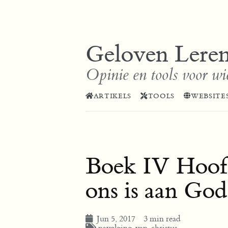
Geloven Lere
Opinie en tools voor wi
ARTIKELS
TOOLS
WEBSITE
Boek IV Hoofd
ons is aan God
Jun 5, 2017
3 min read