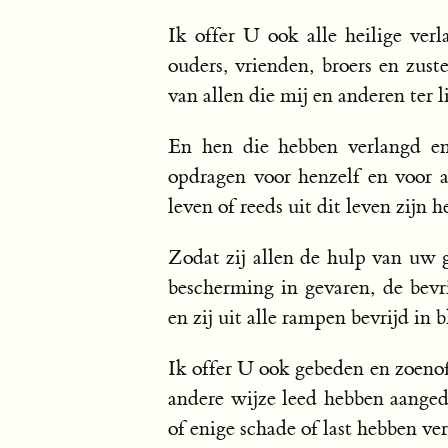
Ik offer U ook alle heilige ve
ouders, vrienden, broers en zust
van allen die mij en anderen ter
En hen die hebben verlangd en
opdragen voor henzelf en voor a
leven of reeds uit dit leven zijn 
Zodat zij allen de hulp van uw 
bescherming in gevaren, de bevr
en zij uit alle rampen bevrijd in 
Ik offer U ook gebeden en zoenof
andere wijze leed hebben aanged
of enige schade of last hebben ve