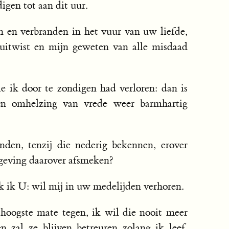
igen tot aan dit uur.
 en verbranden in het vuur van uw liefde,
uitwist en mijn geweten van alle misdaad
e ik door te zondigen had verloren: dan is
en omhelzing van vrede weer barmhartig
den, tenzij die nederig bekennen, erover
geving daarover afsmeken?
k ik U: wil mij in uw medelijden verhoren.
hoogste mate tegen, ik wil die nooit meer
n zal ze blijven betreuren zolang ik leef,