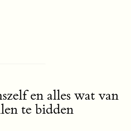
zelf en alles wat van
llen te bidden