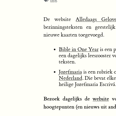
blog
De website
Alledaags Gelov
bezinningsteksten en geesteli
nieuwe kaarten toegevoegd.
Bible in One Year
is een 
een dagelijks leesrooster 
teksten.
Jozefmaria
is een rubriek 
Nederland
. Die bevat elk
heilige Jozefmaria Escrivá
Bezoek dagelijks de
website
v
hoogtepunten (en nieuws uit and