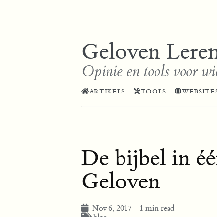
Geloven Lere
Opinie en tools voor wi
ARTIKELS
TOOLS
WEBSITE
De bijbel in é
Geloven
Nov 6, 2017
1 min read