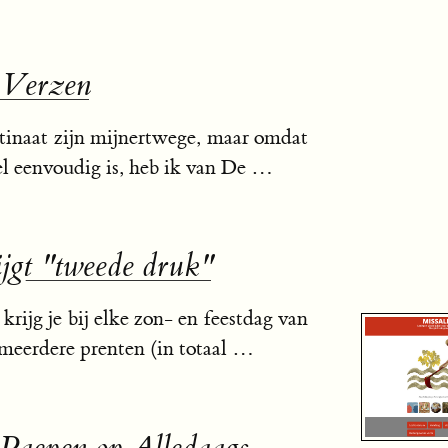
 Verzen
stinaat zijn mijnertwege, maar omdat
eel eenvoudig is, heb ik van De …
ijgt "tweede druk"
krijg je bij elke zon- en feestdag van
 meerdere prenten (in totaal …