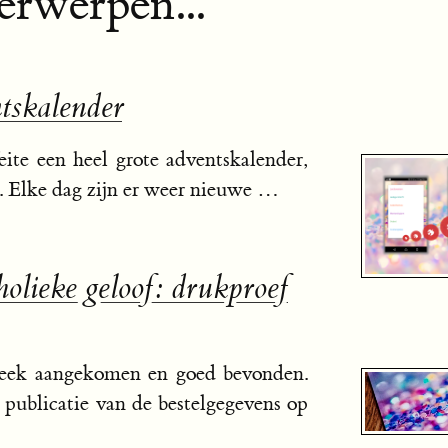
rwerpen...
tskalender
eite een heel grote adventskalender,
t. Elke dag zijn er weer nieuwe …
holieke geloof: drukproef
week aangekomen en goed bevonden.
publicatie van de bestelgegevens op