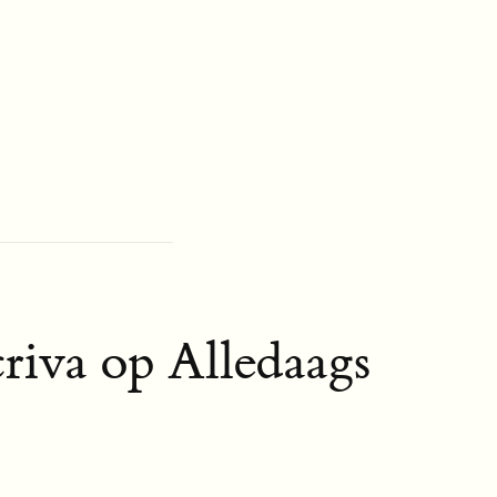
criva op Alledaags