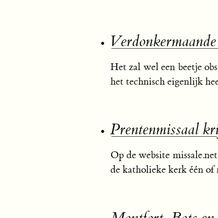
Verdonkermaande
Het zal wel een beetje ob
het technisch eigenlijk h
Prentenmissaal kr
Op de website missale.net 
de katholieke kerk één of