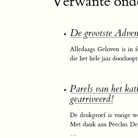
Verwante onde
De grootste Adven
Alledaags Geloven is in f
die het hele jaar doorloop
Parels van het kat
gearriveerd!
De drukproef is vorige 
Met dank aan Peecho. De 
…