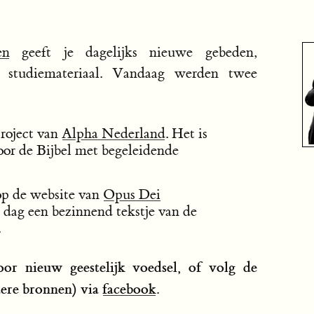
en
geeft je dagelijks nieuwe gebeden,
jk studiemateriaal. Vandaag werden twee
project van
Alpha Nederland
. Het is
voor de Bijbel met begeleidende
op de website van
Opus Dei
e dag een bezinnend tekstje van de
.
oor nieuw geestelijk voedsel, of volg de
ere bronnen) via
facebook
.