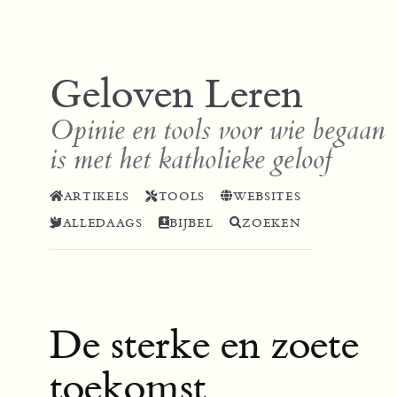
Geloven Leren
Opinie en tools voor wie begaan
is met het katholieke geloof
ARTIKELS
TOOLS
WEBSITES
ALLEDAAGS
BIJBEL
ZOEKEN
De sterke en zoete
toekomst