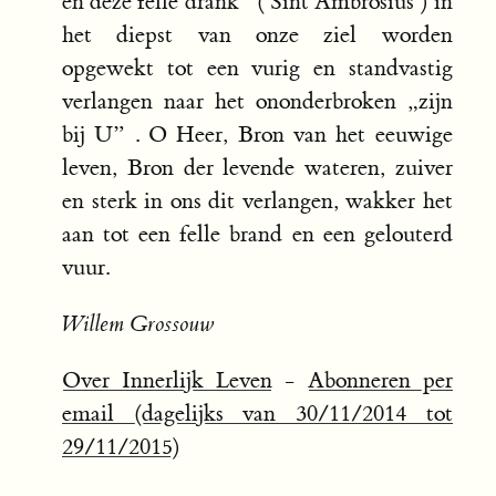
en deze felle drank” ( Sint Ambrosius ) in
het diepst van onze ziel worden
opgewekt tot een vurig en standvastig
verlangen naar het ononderbroken „zijn
bij U” . O Heer, Bron van het eeuwige
leven, Bron der levende wateren, zuiver
en sterk in ons dit verlangen, wakker het
aan tot een felle brand en een gelouterd
vuur.
Willem Grossouw
Over Innerlijk Leven
-
Abonneren per
email (dagelijks van 30/11/2014 tot
29/11/2015)