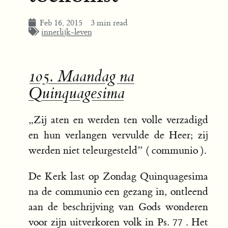
Feb 16, 2015
3 min read
innerlijk-leven
105. Maandag na
Quinquagesima
„Zij aten en werden ten volle verzadigd
en hun verlangen vervulde de Heer; zij
werden niet teleurgesteld” ( communio ).
De Kerk last op Zondag Quinquagesima
na de communio een gezang in, ontleend
aan de beschrijving van Gods wonderen
voor zijn uitverkoren volk in Ps. 77 . Het