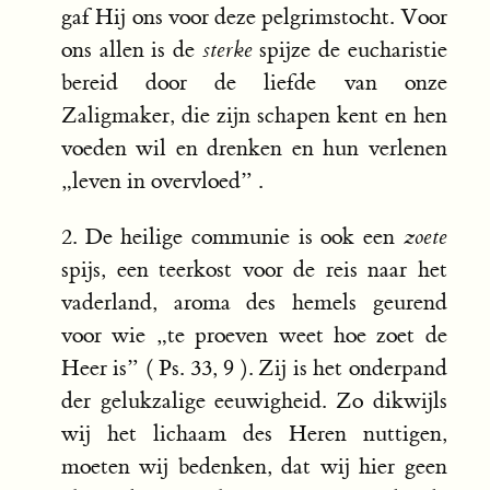
gaf Hij ons voor deze pelgrimstocht. Voor
ons allen is de
sterke
spijze de eucharistie
bereid door de liefde van onze
Zaligmaker, die zijn schapen kent en hen
voeden wil en drenken en hun verlenen
„leven in overvloed” .
2. De heilige communie is ook een
zoete
spijs, een teerkost voor de reis naar het
vaderland, aroma des hemels geurend
voor wie „te proeven weet hoe zoet de
Heer is” ( Ps. 33, 9 ). Zij is het onderpand
der gelukzalige eeuwigheid. Zo dikwijls
wij het lichaam des Heren nuttigen,
moeten wij bedenken, dat wij hier geen