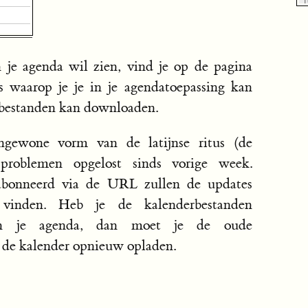
n je agenda wil zien, vind je op de pagina
waarop je je in je agendatoepassing kan
rbestanden kan downloaden.
ngewone vorm van de latijnse ritus (de
 problemen opgelost sinds vorige week.
abonneerd via de URL zullen de updates
vinden. Heb je de kalenderbestanden
in je agenda, dan moet je de oude
 de kalender opnieuw opladen.