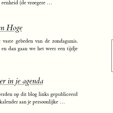
e eenheid (de vroegere …
en Hoge
e vaste gebeden van de zondagsmis.
 en dan gaan we het weer een tijdje
er in je agenda
werden op dit blog links gepubliceerd
 kalender aan je persoonlijke …