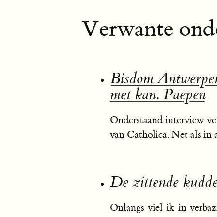
Verwante onde
Bisdom Antwerpen 
met kan. Paepen
Onderstaand interview ver
van Catholica. Net als i
De zittende kudd
Onlangs viel ik in verbaz