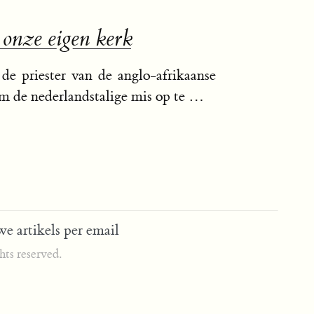
 onze eigen kerk
de priester van de anglo-afrikaanse
m de nederlandstalige mis op te …
e artikels per email
ts reserved.