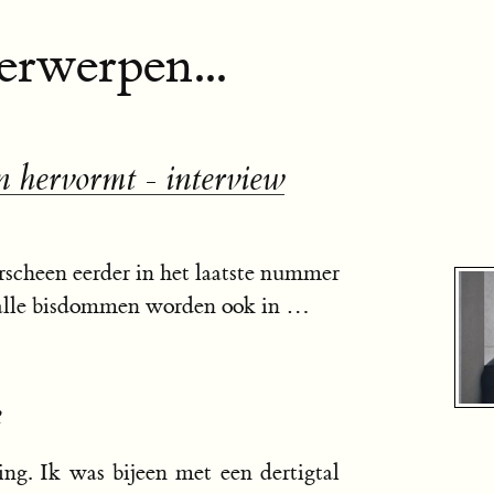
rwerpen...
hervormt - interview
scheen eerder in het laatste nummer
n alle bisdommen worden ook in …
e
ing. Ik was bijeen met een dertigtal