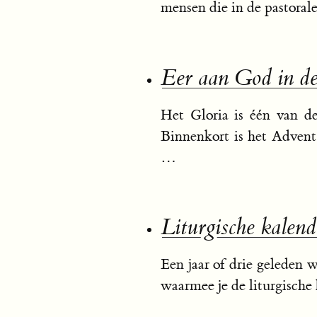
mensen die in de pastoral
Eer aan God in d
Het Gloria is één van d
Binnenkort is het Advent
…
Liturgische kalend
Een jaar of drie geleden 
waarmee je de liturgische