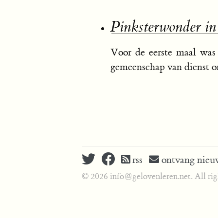
Pinksterwonder in
Voor de eerste maal was 
gemeenschap van dienst o
rss
ontvang nieuw
© 2026 info@gelovenleren.net. All righ