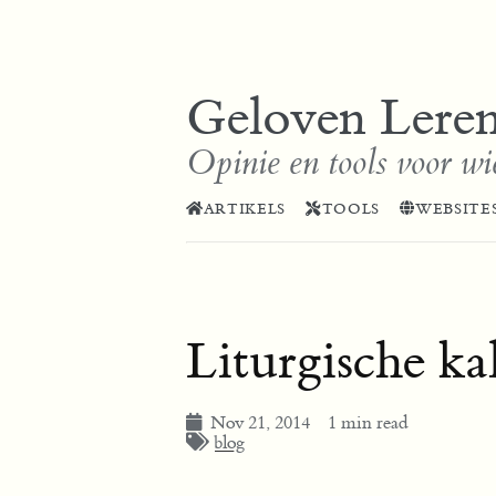
Geloven Lere
Opinie en tools voor wi
ARTIKELS
TOOLS
WEBSITE
Liturgische ka
Nov 21, 2014
1 min read
blog