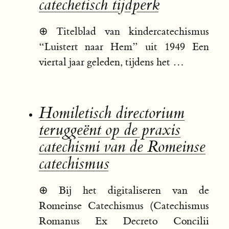
catechetisch tijdperk
⊕
Titelblad van kindercatechismus
“Luistert naar Hem” uit 1949 Een
viertal jaar geleden, tijdens het …
Homiletisch directorium
teruggeënt op de praxis
catechismi van de Romeinse
catechismus
⊕
Bij het digitaliseren van de
Romeinse Catechismus (Catechismus
Romanus Ex Decreto Concilii