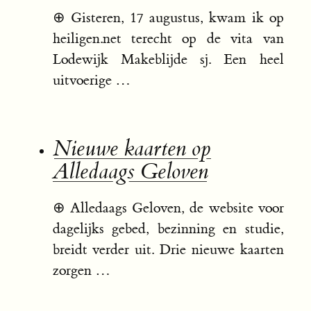
⊕
Gisteren, 17 augustus, kwam ik op
heiligen.net terecht op de vita van
Lodewijk Makeblijde sj. Een heel
uitvoerige …
Nieuwe kaarten op
Alledaags Geloven
⊕
Alledaags Geloven, de website voor
dagelijks gebed, bezinning en studie,
breidt verder uit. Drie nieuwe kaarten
zorgen …