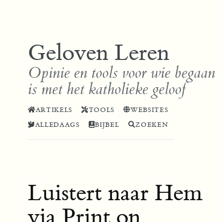
Geloven Leren
Opinie en tools voor wie begaan
is met het katholieke geloof
ARTIKELS
TOOLS
WEBSITES
ALLEDAAGS
BIJBEL
ZOEKEN
Luistert naar Hem
via Print on