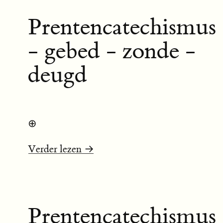
Prentencatechismus
- gebed - zonde -
deugd
⊕
Verder lezen →
Prentencatechismus