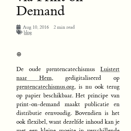
Demand
Aug 10, 2016
2 min read
blog
⊕
De oude prentencatechismus
Luistert
naar Hem
, gedigitaliseerd op
prentencatechismus.org
, is nu ook terug
op papier beschikbaar. Het principe van
print-on-demand maakt publicatie en
distributie eenvoudig. Bovendien is het
ook flexibel, want dezelfde inhoud kan je
met een kleine moeite in verschillende