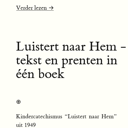
Verder lezen →
Luistert naar Hem -
tekst en prenten in
één boek
⊕
Kindercatechismus “Luistert naar Hem”
uit 1949