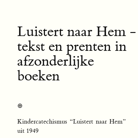
Luistert naar Hem -
tekst en prenten in
afzonderlijke
boeken
⊕
Kindercatechismus “Luistert naar Hem”
uit 1949