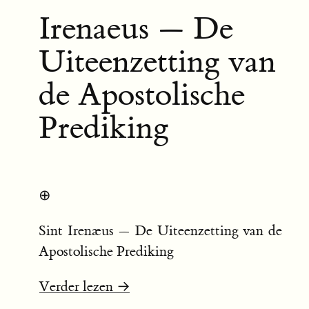
Irenaeus — De
Uiteenzetting van
de Apostolische
Prediking
⊕
Sint Irenæus — De Uiteenzetting van de
Apostolische Prediking
Verder lezen →