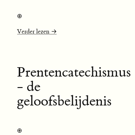
⊕
Verder lezen →
Prentencatechismus
- de
geloofsbelijdenis
⊕