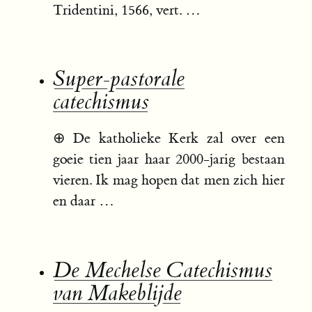
Tridentini, 1566, vert. …
Super-pastorale
catechismus
⊕
De katholieke Kerk zal over een
goeie tien jaar haar 2000-jarig bestaan
vieren. Ik mag hopen dat men zich hier
en daar …
De Mechelse Catechismus
van Makeblijde