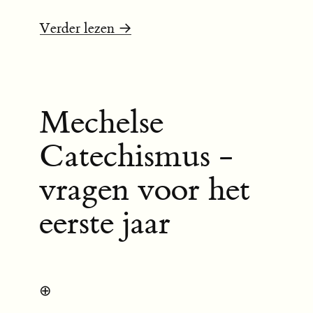
Verder lezen →
Mechelse
Catechismus -
vragen voor het
eerste jaar
⊕