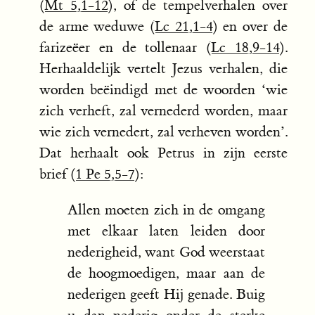
(
Mt 5,1-12
), of de tempelverhalen over
de arme weduwe (
Lc 21,1-4
) en over de
farizeëer en de tollenaar (
Lc 18,9-14
).
Herhaaldelijk vertelt Jezus verhalen, die
worden beëindigd met de woorden ‘wie
zich verheft, zal vernederd worden, maar
wie zich vernedert, zal verheven worden’.
Dat herhaalt ook Petrus in zijn eerste
brief (
1 Pe 5,5-7
):
Allen moeten zich in de omgang
met elkaar laten leiden door
nederigheid, want God weerstaat
de hoogmoedigen, maar aan de
nederigen geeft Hij genade. Buig