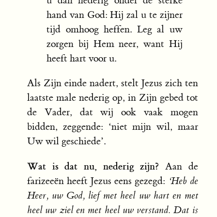
u dan nederig onder de sterke
hand van God: Hij zal u te zijner
tijd omhoog heffen. Leg al uw
zorgen bij Hem neer, want Hij
heeft hart voor u.
Als Zijn einde nadert, stelt Jezus zich ten
laatste male nederig op, in Zijn gebed tot
de Vader, dat wij ook vaak mogen
bidden, zeggende: ‘niet mijn wil, maar
Uw wil geschiede’.
Wat is dat nu, nederig zijn?
Aan de
farizeeën heeft Jezus eens gezegd:
‘Heb de
Heer, uw God, lief met heel uw hart en met
heel uw ziel en met heel uw verstand. Dat is