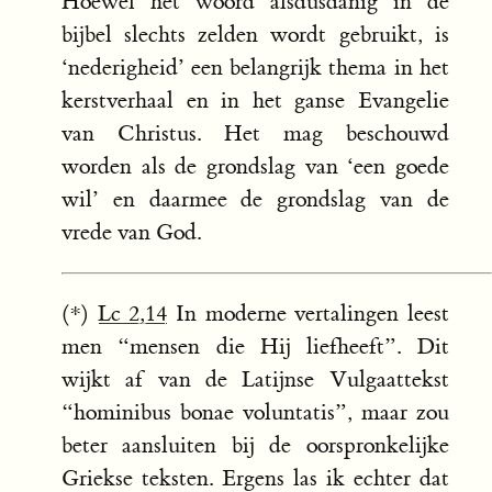
Hoewel het woord alsdusdanig in de
bijbel slechts zelden wordt gebruikt, is
‘nederigheid’ een belangrijk thema in het
kerstverhaal en in het ganse Evangelie
van Christus. Het mag beschouwd
worden als de grondslag van ‘een goede
wil’ en daarmee de grondslag van de
vrede van God.
(*)
Lc 2,14
In moderne vertalingen leest
men “mensen die Hij liefheeft”. Dit
wijkt af van de Latijnse Vulgaattekst
“hominibus bonae voluntatis”, maar zou
beter aansluiten bij de oorspronkelijke
Griekse teksten. Ergens las ik echter dat