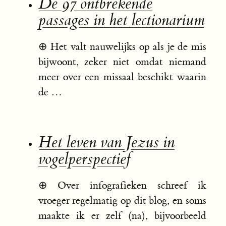
De 97 ontbrekende
passages in het lectionarium
⊕
Het valt nauwelijks op als je de mis
bijwoont, zeker niet omdat niemand
meer over een missaal beschikt waarin
de …
Het leven van Jezus in
vogelperspectief
⊕
Over infografieken schreef ik
vroeger regelmatig op dit blog, en soms
maakte ik er zelf (na), bijvoorbeeld