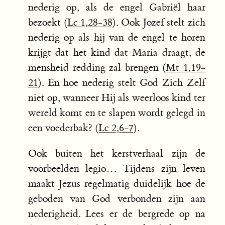
nederig op, als de engel Gabriël haar
bezoekt (
Lc 1,28-38
). Ook Jozef stelt zich
nederig op als hij van de engel te horen
krijgt dat het kind dat Maria draagt, de
mensheid redding zal brengen (
Mt 1,19-
21
). En hoe nederig stelt God Zich Zelf
niet op, wanneer Hij als weerloos kind ter
wereld komt en te slapen wordt gelegd in
een voederbak? (
Lc 2,6-7
).
Ook buiten het kerstverhaal zijn de
voorbeelden legio… Tijdens zijn leven
maakt Jezus regelmatig duidelijk hoe de
geboden van God verbonden zijn aan
nederigheid. Lees er de bergrede op na