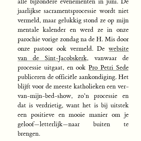
alle bijzondere evenementen in juni. De
jaarlijkse sacramentsprocessie wordt niet
vermeld, maar gelukkig stond ze op mijn
mentale kalender en werd ze in onze
parochie vorige zondag na de H. Mis door
onze pastoor ook vermeld. De
website
van de Sint-Jacobskerk
, vanwaar de
processie uitgaat, en ook
Pro Petri Sede
publiceren de officiële aankondiging. Het
blijft voor de meeste katholieken een ver-
van-mijn-bed-show, zo’n processie en
dat is verdrietig, want het is bij uitstek
een positieve en mooie manier om je
geloof—letterlijk—naar buiten te
brengen.