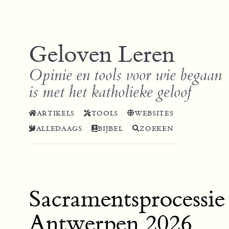
Geloven Leren
Opinie en tools voor wie begaan
is met het katholieke geloof
ARTIKELS
TOOLS
WEBSITES
ALLEDAAGS
BIJBEL
ZOEKEN
Sacramentsprocessie
Antwerpen 2026