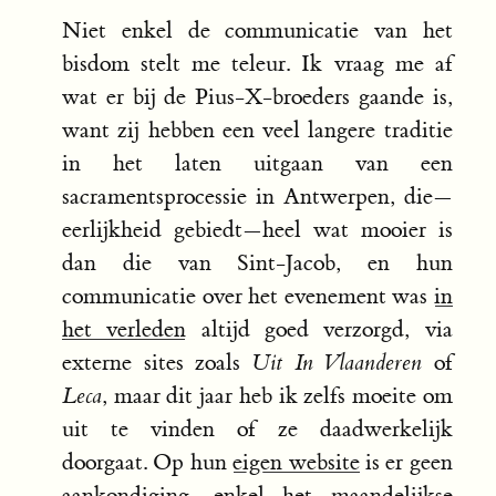
Niet enkel de communicatie van het
bisdom stelt me teleur. Ik vraag me af
wat er bij de Pius-X-broeders gaande is,
want zij hebben een veel langere traditie
in het laten uitgaan van een
sacramentsprocessie in Antwerpen, die—
eerlijkheid gebiedt—heel wat mooier is
dan die van Sint-Jacob, en hun
communicatie over het evenement was
in
het verleden
altijd goed verzorgd, via
externe sites zoals
Uit In Vlaanderen
of
Leca
, maar dit jaar heb ik zelfs moeite om
uit te vinden of ze daadwerkelijk
doorgaat. Op hun
eigen website
is er geen
aankondiging, enkel het maandelijkse