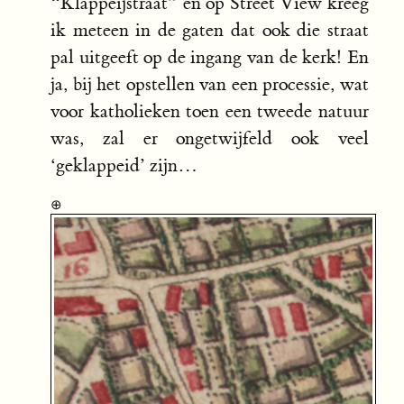
“Klappeijstraat” en op Street View kreeg
ik meteen in de gaten dat ook die straat
pal uitgeeft op de ingang van de kerk! En
ja, bij het opstellen van een processie, wat
voor katholieken toen een tweede natuur
was, zal er ongetwijfeld ook veel
‘geklappeid’ zijn…
⊕