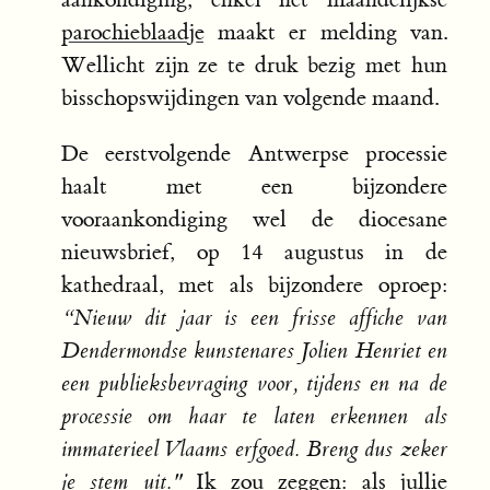
parochieblaadje
maakt er melding van.
Wellicht zijn ze te druk bezig met hun
bisschopswijdingen van volgende maand.
De eerstvolgende Antwerpse processie
haalt met een bijzondere
vooraankondiging wel de diocesane
nieuwsbrief, op 14 augustus in de
kathedraal, met als bijzondere oproep:
“Nieuw dit jaar is een frisse affiche van
Dendermondse kunstenares Jolien Henriet en
een publieksbevraging voor, tijdens en na de
processie om haar te laten erkennen als
immaterieel Vlaams erfgoed. Breng dus zeker
je stem uit."
Ik zou zeggen: als jullie