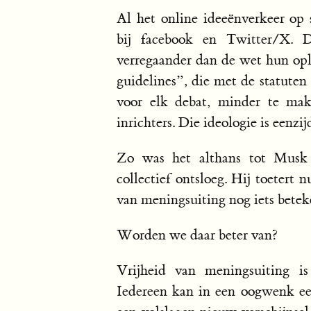
Al het online ideeënverkeer op 
bij facebook en Twitter/X. Di
verregaander dan de wet hun opl
guidelines”, die met de statuten
voor elk debat, minder te ma
inrichters. Die ideologie is eenzi
Zo was het althans tot Musk 
collectief ontsloeg. Hij toetert 
van meningsuiting nog iets betek
Worden we daar beter van?
Vrijheid van meningsuiting is
Iedereen kan in een oogwenk ee