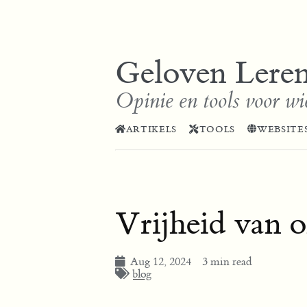
Geloven Lere
Opinie en tools voor wi
ARTIKELS
TOOLS
WEBSITE
Vrijheid van 
Aug 12, 2024
3 min read
blog