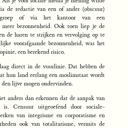
. Als je vóór sociale media je mening wilde
via de redactie van een of ander (obscuur)
tiegroep of via het kantoor van een
e meer bezonnenheid. Ook toen liep je de
en de haren te strijken en vervolging op te
lijke voorafgaande bezonnenheid, was het
opinie, een berekend risico.
aag direct in de vuurlinie. Dat hebben de
 dat hun land eerlang een moslimstaat wordt
 den lijve mogen ondervinden.
niet anders dan erkennen dat de aanpak van
is. Censuur uitgeoefend door sociale-
merken van integrisme en corporatisme en
rheden ook van totalitarisme, vermits de