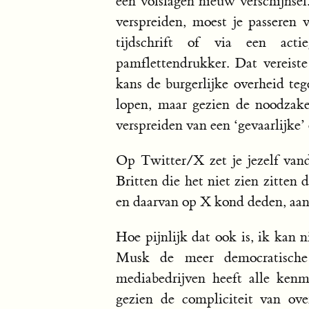
een volslagen nieuw verschijnsel
verspreiden, moest je passeren 
tijdschrift of via een ac
pamflettendrukker. Dat vereist
kans de burgerlijke overheid teg
lopen, maar gezien de noodzake
verspreiden van een ‘gevaarlijke’ 
Op Twitter/X zet je jezelf vand
Britten die het niet zien zitten
en daarvan op X kond deden, aan
Hoe pijnlijk dat ook is, ik kan 
Musk de meer democratische 
mediabedrijven heeft alle ken
gezien de compliciteit van ove