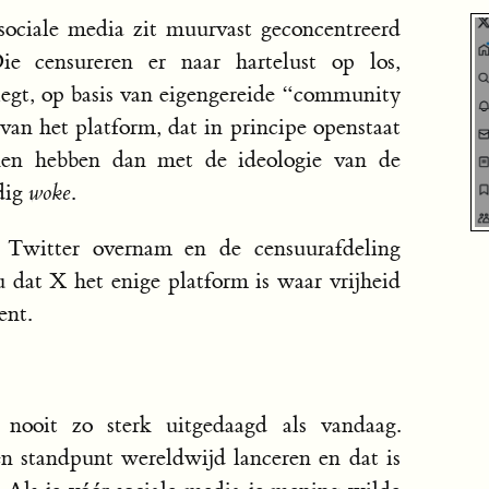
sociale media zit muurvast geconcentreerd
e censureren er naar hartelust op los,
egt, op basis van eigengereide “community
 van het platform, dat in principe openstaat
ken hebben dan met de ideologie van de
jdig
woke
.
Twitter overnam en de censuurafdeling
nu dat X het enige platform is waar vrijheid
ent.
 nooit zo sterk uitgedaagd als vandaag.
n standpunt wereldwijd lanceren en dat is