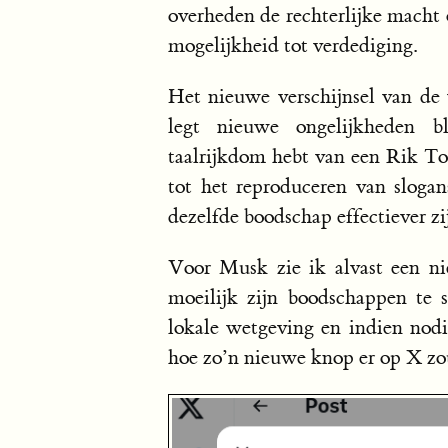
overheden de rechterlijke macht 
mogelijkheid tot verdediging.
Het nieuwe verschijnsel van de
legt nieuwe ongelijkheden bl
taalrijkdom hebt van een Rik Tor
tot het reproduceren van slogans
dezelfde boodschap effectiever zij
Voor Musk zie ik alvast een n
moeilijk zijn boodschappen te s
lokale wetgeving en indien nodig
hoe zo’n nieuwe knop er op X zo