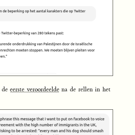
e de
eerste veroordeelde
na de rellen in het