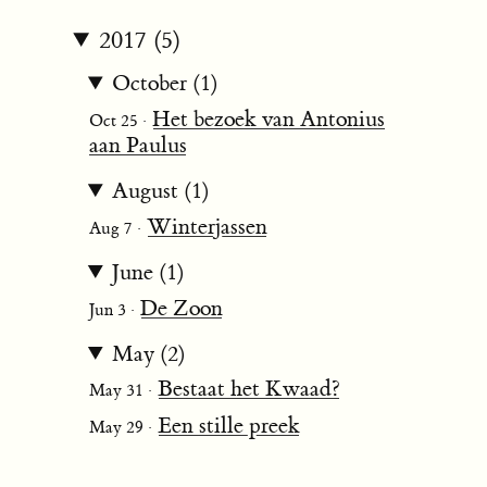
2017 (5)
October (1)
Het bezoek van Antonius
Oct 25 ·
aan Paulus
August (1)
Winterjassen
Aug 7 ·
June (1)
De Zoon
Jun 3 ·
May (2)
Bestaat het Kwaad?
May 31 ·
Een stille preek
May 29 ·