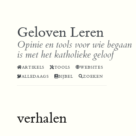
Geloven Leren
Opinie en tools voor wie begaan
is met het katholieke geloof
ARTIKELS
TOOLS
WEBSITES
ALLEDAAGS
BIJBEL
ZOEKEN
verhalen