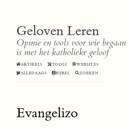
Geloven Leren
Opinie en tools voor wie begaan
is met het katholieke geloof
ARTIKELS
TOOLS
WEBSITES
ALLEDAAGS
BIJBEL
ZOEKEN
Evangelizo