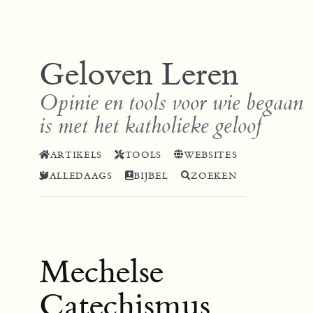
Geloven Leren
Opinie en tools voor wie begaan
is met het katholieke geloof
ARTIKELS
TOOLS
WEBSITES
ALLEDAAGS
BIJBEL
ZOEKEN
Mechelse
Catechismus