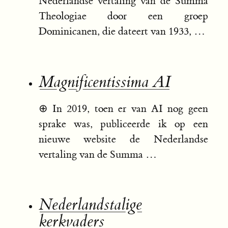
Nederlandse vertaling van de Summa
Theologiae door een groep
Dominicanen, die dateert van 1933, …
Magnificentissima AI
⊕
In 2019, toen er van AI nog geen
sprake was, publiceerde ik op een
nieuwe website de Nederlandse
vertaling van de Summa …
Nederlandstalige
kerkvaders