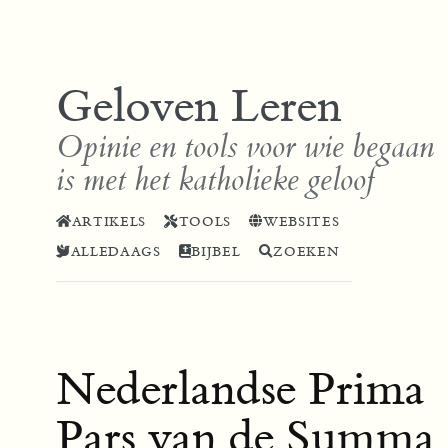
Geloven Leren
Opinie en tools voor wie begaan
is met het katholieke geloof
ARTIKELS
TOOLS
WEBSITES
ALLEDAAGS
BIJBEL
ZOEKEN
Nederlandse Prima
Pars van de Summa