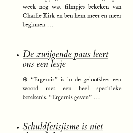
week nog wat filmpjes bekeken van
Charlie Kirk en ben hem meer en meer
beginnen …
De zwijgende paus leert
ons een lesje
⊕
“Ergernis” is in de geloofsleer een
woord met een heel specifieke
betekenis. “Ergernis geven” …
Schuldfetisjisme is niet