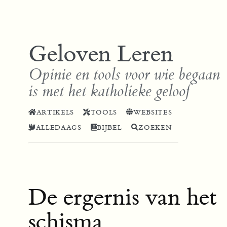
Geloven Leren
Opinie en tools voor wie begaan
is met het katholieke geloof
ARTIKELS
TOOLS
WEBSITES
ALLEDAAGS
BIJBEL
ZOEKEN
De ergernis van het
schisma