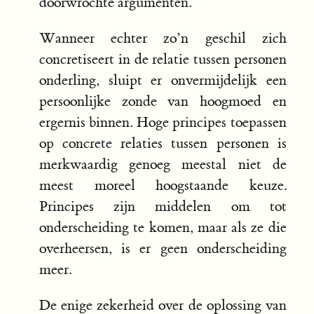
doorwrochte argumenten.
Wanneer echter zo’n geschil zich
concretiseert in de relatie tussen personen
onderling, sluipt er onvermijdelijk een
persoonlijke zonde van hoogmoed en
ergernis binnen. Hoge principes toepassen
op concrete relaties tussen personen is
merkwaardig genoeg meestal niet de
meest moreel hoogstaande keuze.
Principes zijn middelen om tot
onderscheiding te komen, maar als ze die
overheersen, is er geen onderscheiding
meer.
De enige zekerheid over de oplossing van