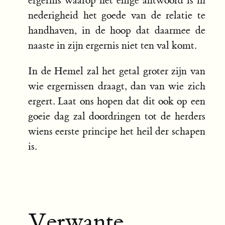
ergernis waarop het enige antwoord is in
nederigheid het goede van de relatie te
handhaven, in de hoop dat daarmee de
naaste in zijn ergernis niet ten val komt.
In de Hemel zal het getal groter zijn van
wie ergernissen draagt, dan van wie zich
ergert. Laat ons hopen dat dit ook op een
goeie dag zal doordringen tot de herders
wiens eerste principe het heil der schapen
is.
Verwante