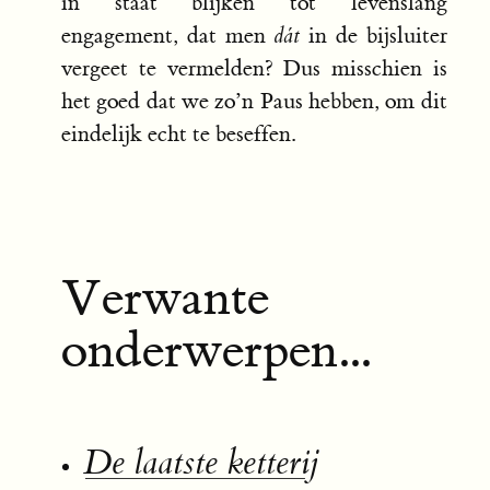
in staat blijken tot levenslang
engagement, dat men
dát
in de bijsluiter
vergeet te vermelden? Dus misschien is
het goed dat we zo’n Paus hebben, om dit
eindelijk echt te beseffen.
Verwante
onderwerpen...
De laatste ketterij