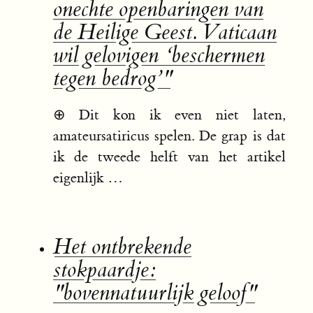
onechte openbaringen van
de Heilige Geest. Vaticaan
wil gelovigen ‘beschermen
tegen bedrog’"
⊕
Dit kon ik even niet laten,
amateursatiricus spelen. De grap is dat
ik de tweede helft van het artikel
eigenlijk …
Het ontbrekende
stokpaardje:
"bovennatuurlijk geloof"