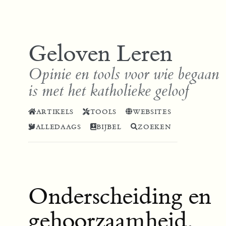
Geloven Leren
Opinie en tools voor wie begaan
is met het katholieke geloof
ARTIKELS
TOOLS
WEBSITES
ALLEDAAGS
BIJBEL
ZOEKEN
Onderscheiding en
gehoorzaamheid,