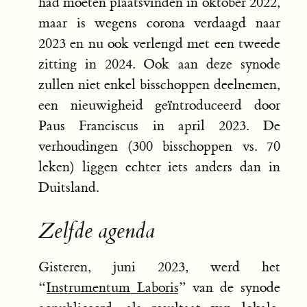
had moeten plaatsvinden in oktober 2022,
maar is wegens corona verdaagd naar
2023 en nu ook verlengd met een tweede
zitting in 2024. Ook aan deze synode
zullen niet enkel bisschoppen deelnemen,
een nieuwigheid geïntroduceerd door
Paus Franciscus in april 2023. De
verhoudingen (300 bisschoppen vs. 70
leken) liggen echter iets anders dan in
Duitsland.
Zelfde agenda
Gisteren, juni 2023, werd het
“
Instrumentum Laboris
” van de synode