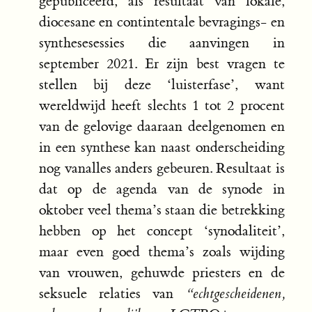
gepubliceerd, als resultaat van lokale,
diocesane en contintentale bevragings- en
synthesesessies die aanvingen in
september 2021. Er zijn best vragen te
stellen bij deze ‘luisterfase’, want
wereldwijd heeft slechts 1 tot 2 procent
van de gelovige daaraan deelgenomen en
in een synthese kan naast onderscheiding
nog vanalles anders gebeuren. Resultaat is
dat op de agenda van de synode in
oktober veel thema’s staan die betrekking
hebben op het concept ‘synodaliteit’,
maar even goed thema’s zoals wijding
van vrouwen, gehuwde priesters en de
seksuele relaties van
“echtgescheidenen,