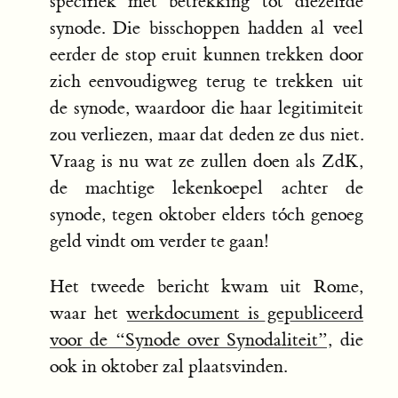
specifiek met betrekking tot diezelfde
synode. Die bisschoppen hadden al veel
eerder de stop eruit kunnen trekken door
zich eenvoudigweg terug te trekken uit
de synode, waardoor die haar legitimiteit
zou verliezen, maar dat deden ze dus niet.
Vraag is nu wat ze zullen doen als ZdK,
de machtige lekenkoepel achter de
synode, tegen oktober elders tóch genoeg
geld vindt om verder te gaan!
Het tweede bericht kwam uit Rome,
waar het
werkdocument is gepubliceerd
voor de “Synode over Synodaliteit”
, die
ook in oktober zal plaatsvinden.