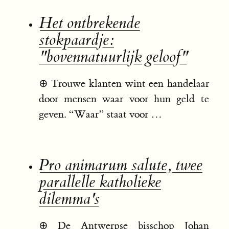
Het ontbrekende
stokpaardje:
"bovennatuurlijk geloof"
⊕
Trouwe klanten wint een handelaar
door mensen waar voor hun geld te
geven. “Waar” staat voor …
Pro animarum salute, twee
parallelle katholieke
dilemma's
⊕
De Antwerpse bisschop Johan