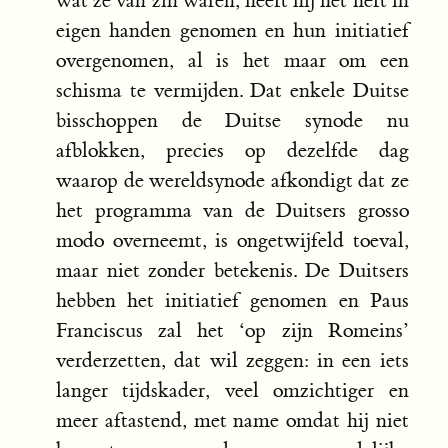
wat ze van zin waren, heeft hij het heft in
eigen handen genomen en hun initiatief
overgenomen, al is het maar om een
schisma te vermijden. Dat enkele Duitse
bisschoppen de Duitse synode nu
afblokken, precies op dezelfde dag
waarop de wereldsynode afkondigt dat ze
het programma van de Duitsers grosso
modo overneemt, is ongetwijfeld toeval,
maar niet zonder betekenis. De Duitsers
hebben het initiatief genomen en Paus
Franciscus zal het ‘op zijn Romeins’
verderzetten, dat wil zeggen: in een iets
langer tijdskader, veel omzichtiger en
meer aftastend, met name omdat hij niet