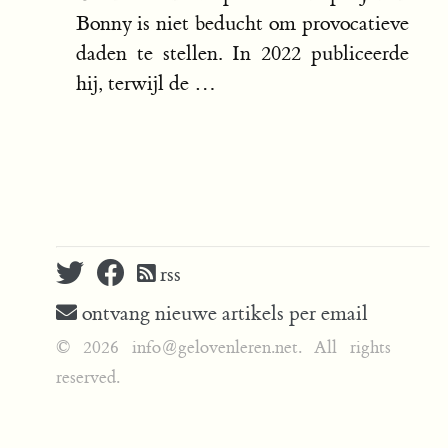
Bonny is niet beducht om provocatieve
daden te stellen. In 2022 publiceerde
hij, terwijl de …
rss
ontvang nieuwe artikels per email
© 2026 info@gelovenleren.net. All rights
reserved.