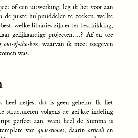
ject of een uitwerking, leg ik het voor aan
 de juiste hulpmiddelen te zoeken: welke
st, welke libraries zijn er ter beschikking,
naar gelijkaardige projecten,…? Af en toe
ng
out-of-the-box
, waarvan ik moet toegeven
ekomen was.
n
heel netjes, dat is geen geheim. Ik liet
te structureren volgens de geijkte indeling
ipt perfect aan, want heel de Summa is
 template van
quaestiones
, daarin
articuli
en