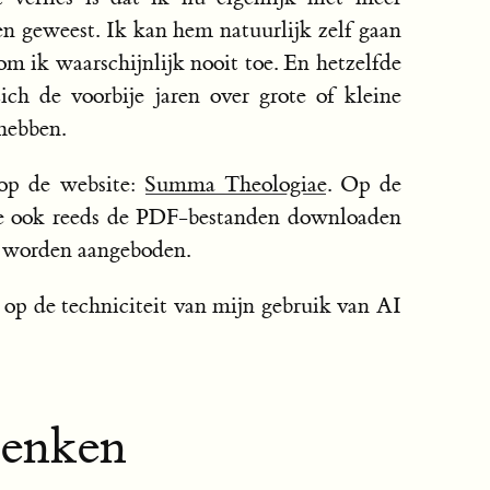
en geweest. Ik kan hem natuurlijk zelf gaan
om ik waarschijnlijk nooit toe. En hetzelfde
zich de voorbije jaren over grote of kleine
hebben.
 op de website:
Summa Theologiae
. Op de
 je ook reeds de PDF-bestanden downloaden
n worden aangeboden.
n op de techniciteit van mijn gebruik van AI
denken