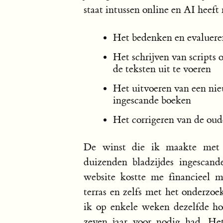
staat intussen online en AI heeft
Het bedenken en evaluere
Het schrijven van scripts
de teksten uit te voeren
Het uitvoeren van een ni
ingescande boeken
Het corrigeren van de oud
De winst die ik maakte met A
duizenden bladzijdes ingescand
website kostte me financieel 
terras en zelfs met het onderzo
ik op enkele weken dezelfde ho
zeven jaar voor nodig had. Het