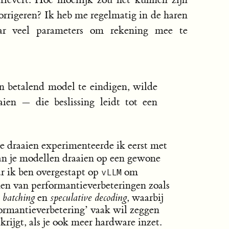
corrigeren? Ik heb me regelmatig in de haren
aar veel parameters om rekening mee te
n betalend model te eindigen, wilde
ien — die beslissing leidt tot een
e draaien experimenteerde ik eerst met
n je modellen draaien op een gewone
 ik ben overgestapt op
om
vLLM
en van performantieverbeteringen zoals
 batching
en
speculative decoding
, waarbij
ormantieverbetering’ vaak wil zeggen
 krijgt, als je ook meer hardware inzet.