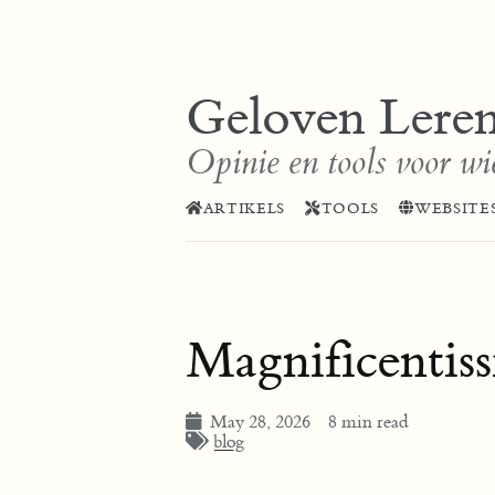
Geloven Lere
Opinie en tools voor wi
ARTIKELS
TOOLS
WEBSITE
Magnificentis
May 28, 2026
8 min read
blog