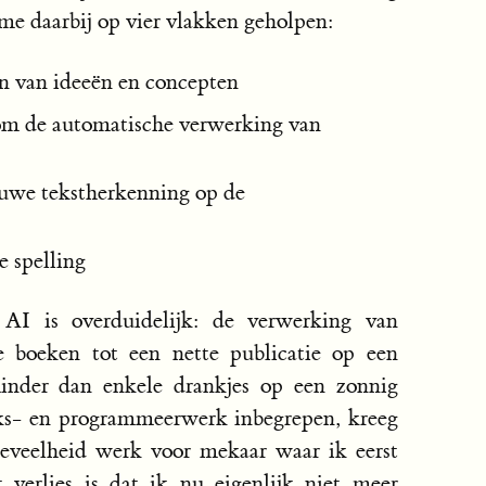
 me daarbij op vier vlakken geholpen:
n van ideeën en concepten
 om de automatische verwerking van
euwe tekstherkenning op de
e spelling
I is overduidelijk: de verwerking van
e boeken tot een nette publicatie op een
minder dan enkele drankjes op een zonnig
eks- en programmeerwerk inbegrepen, kreeg
eveelheid werk voor mekaar waar ik eerst
 verlies is dat ik nu eigenlijk niet meer