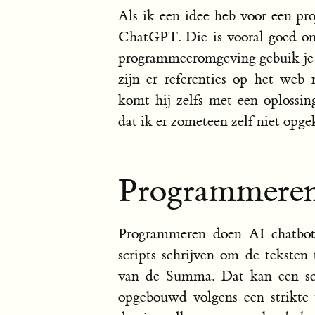
Als ik een idee heb voor een pro
ChatGPT. Die is vooral goed om
programmeeromgeving gebuik je be
zijn er referenties op het web 
komt hij zelfs met een oplossi
dat ik er zometeen zelf niet opg
Programmere
Programmeren doen AI chatbots 
scripts schrijven om de teksten 
van de Summa. Dat kan een scr
opgebouwd volgens een strikte