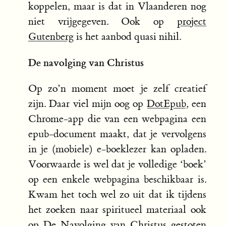
koppelen, maar is dat in Vlaanderen nog
niet vrijgegeven. Ook op
project
Gutenberg
is het aanbod quasi nihil.
De navolging van Christus
Op zo’n moment moet je zelf creatief
zijn. Daar viel mijn oog op
DotEpub,
een
Chrome-app die van een webpagina een
epub-document maakt, dat je vervolgens
in je (mobiele) e-boeklezer kan opladen.
Voorwaarde is wel dat je volledige ‘boek’
op een enkele webpagina beschikbaar is.
Kwam het toch wel zo uit dat ik tijdens
het zoeken naar spiritueel materiaal ook
op
De Navolging van Christus
gestoten