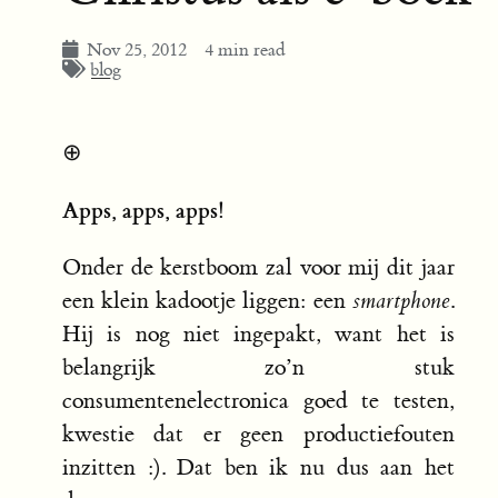
Nov 25, 2012
4 min read
blog
⊕
Apps, apps, apps!
Onder de kerstboom zal voor mij dit jaar
een klein kadootje liggen: een
smartphone
.
Hij is nog niet ingepakt, want het is
belangrijk zo’n stuk
consumentenelectronica goed te testen,
kwestie dat er geen productiefouten
inzitten :). Dat ben ik nu dus aan het