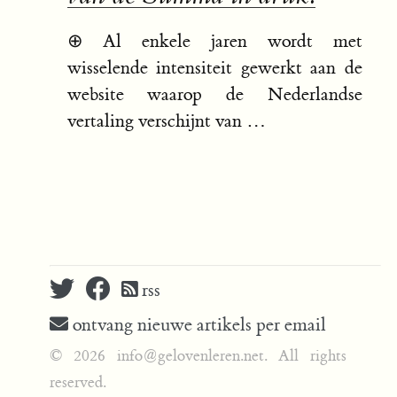
⊕
Al enkele jaren wordt met
wisselende intensiteit gewerkt aan de
website waarop de Nederlandse
vertaling verschijnt van …
rss
ontvang nieuwe artikels per email
© 2026 info@gelovenleren.net. All rights
reserved.