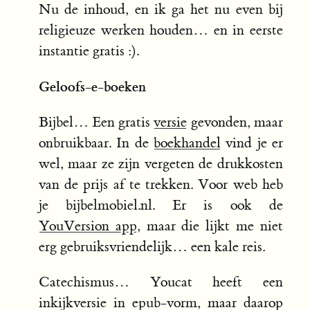
Nu de inhoud, en ik ga het nu even bij
religieuze werken houden… en in eerste
instantie gratis :).
Geloofs-e-boeken
Bijbel… Een gratis
versie
gevonden, maar
onbruikbaar. In de
boekhandel
vind je er
wel, maar ze zijn vergeten de drukkosten
van de prijs af te trekken. Voor web heb
je bijbelmobiel.nl. Er is ook de
YouVersion app
, maar die lijkt me niet
erg gebruiksvriendelijk… een kale reis.
Catechismus… Youcat heeft een
inkijkversie in epub-vorm, maar daarop