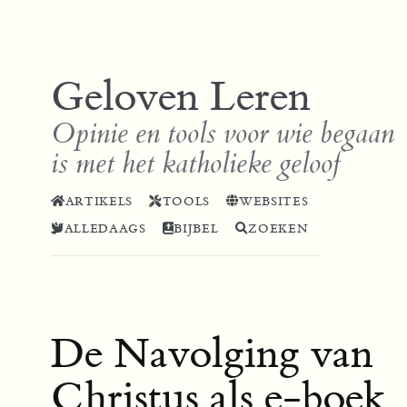
Geloven Leren
Opinie en tools voor wie begaan
is met het katholieke geloof
ARTIKELS
TOOLS
WEBSITES
ALLEDAAGS
BIJBEL
ZOEKEN
De Navolging van
Christus als e-boek